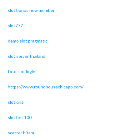
slot bonus new member
slot777
demo slot pragmatic
slot server thailand
toto slot login
https://www.roundhousechicago.com/
slot qris
slot bet 100
scatter hitam