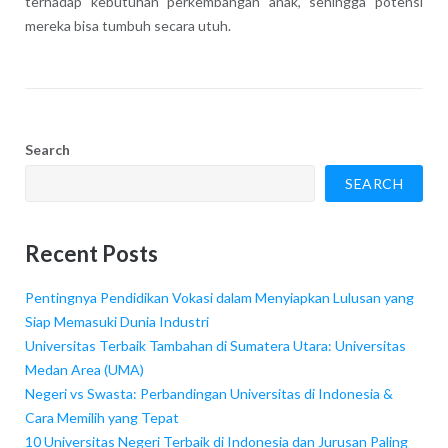
terhadap kebutuhan perkembangan anak, sehingga potensi
mereka bisa tumbuh secara utuh.
Search
SEARCH
Recent Posts
Pentingnya Pendidikan Vokasi dalam Menyiapkan Lulusan yang
Siap Memasuki Dunia Industri
Universitas Terbaik Tambahan di Sumatera Utara: Universitas
Medan Area (UMA)
Negeri vs Swasta: Perbandingan Universitas di Indonesia &
Cara Memilih yang Tepat
10 Universitas Negeri Terbaik di Indonesia dan Jurusan Paling