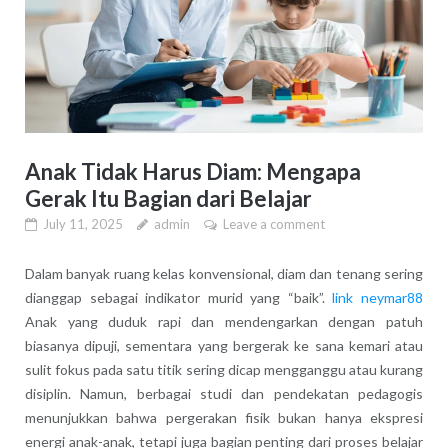
Anak Tidak Harus Diam: Mengapa
Gerak Itu Bagian dari Belajar
July 11, 2025
admin
Leave a comment
Dalam banyak ruang kelas konvensional, diam dan tenang sering
dianggap sebagai indikator murid yang “baik”.
link neymar88
Anak yang duduk rapi dan mendengarkan dengan patuh
biasanya dipuji, sementara yang bergerak ke sana kemari atau
sulit fokus pada satu titik sering dicap mengganggu atau kurang
disiplin. Namun, berbagai studi dan pendekatan pedagogis
menunjukkan bahwa pergerakan fisik bukan hanya ekspresi
energi anak-anak, tetapi juga bagian penting dari proses belajar