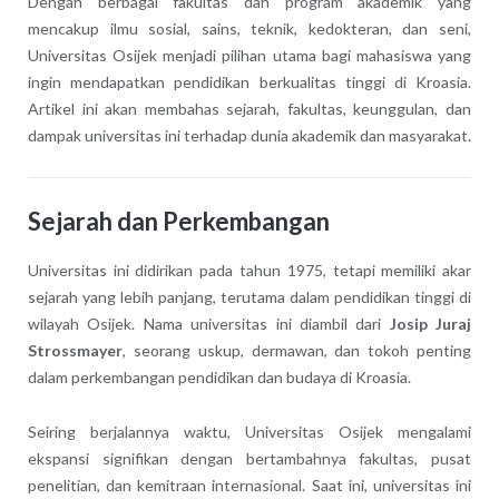
Dengan berbagai fakultas dan program akademik yang
mencakup ilmu sosial, sains, teknik, kedokteran, dan seni,
Universitas Osijek menjadi pilihan utama bagi mahasiswa yang
ingin mendapatkan pendidikan berkualitas tinggi di Kroasia.
Artikel ini akan membahas sejarah, fakultas, keunggulan, dan
dampak universitas ini terhadap dunia akademik dan masyarakat.
Sejarah dan Perkembangan
Universitas ini didirikan pada tahun 1975, tetapi memiliki akar
sejarah yang lebih panjang, terutama dalam pendidikan tinggi di
wilayah Osijek. Nama universitas ini diambil dari
Josip Juraj
Strossmayer
, seorang uskup, dermawan, dan tokoh penting
dalam perkembangan pendidikan dan budaya di Kroasia.
Seiring berjalannya waktu, Universitas Osijek mengalami
ekspansi signifikan dengan bertambahnya fakultas, pusat
penelitian, dan kemitraan internasional. Saat ini, universitas ini