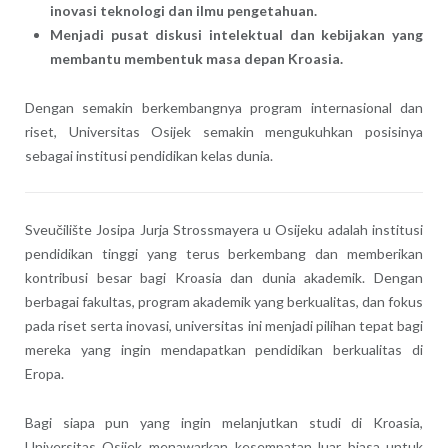
inovasi teknologi dan ilmu pengetahuan.
Menjadi pusat diskusi intelektual dan kebijakan yang
membantu membentuk masa depan Kroasia.
Dengan semakin berkembangnya program internasional dan
riset, Universitas Osijek semakin mengukuhkan posisinya
sebagai institusi pendidikan kelas dunia.
Sveučilište Josipa Jurja Strossmayera u Osijeku adalah institusi
pendidikan tinggi yang terus berkembang dan memberikan
kontribusi besar bagi Kroasia dan dunia akademik. Dengan
berbagai fakultas, program akademik yang berkualitas, dan fokus
pada riset serta inovasi, universitas ini menjadi pilihan tepat bagi
mereka yang ingin mendapatkan pendidikan berkualitas di
Eropa.
Bagi siapa pun yang ingin melanjutkan studi di Kroasia,
Universitas Osijek menawarkan kesempatan luar biasa untuk