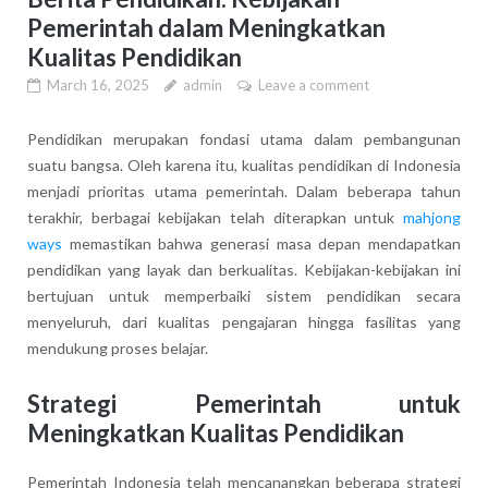
Pemerintah dalam Meningkatkan
Kualitas Pendidikan
March 16, 2025
admin
Leave a comment
Pendidikan merupakan fondasi utama dalam pembangunan
suatu bangsa. Oleh karena itu, kualitas pendidikan di Indonesia
menjadi prioritas utama pemerintah. Dalam beberapa tahun
terakhir, berbagai kebijakan telah diterapkan untuk
mahjong
ways
memastikan bahwa generasi masa depan mendapatkan
pendidikan yang layak dan berkualitas. Kebijakan-kebijakan ini
bertujuan untuk memperbaiki sistem pendidikan secara
menyeluruh, dari kualitas pengajaran hingga fasilitas yang
mendukung proses belajar.
Strategi Pemerintah untuk
Meningkatkan Kualitas Pendidikan
Pemerintah Indonesia telah mencanangkan beberapa strategi