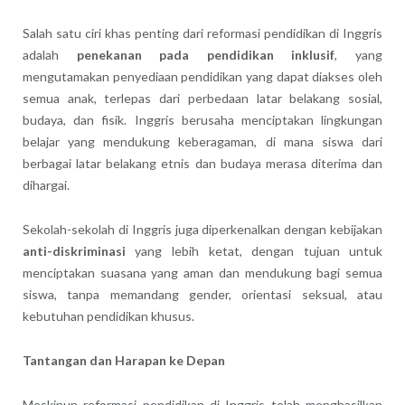
Salah satu ciri khas penting dari reformasi pendidikan di Inggris
adalah
penekanan pada pendidikan inklusif
, yang
mengutamakan penyediaan pendidikan yang dapat diakses oleh
semua anak, terlepas dari perbedaan latar belakang sosial,
budaya, dan fisik. Inggris berusaha menciptakan lingkungan
belajar yang mendukung keberagaman, di mana siswa dari
berbagai latar belakang etnis dan budaya merasa diterima dan
dihargai.
Sekolah-sekolah di Inggris juga diperkenalkan dengan kebijakan
anti-diskriminasi
yang lebih ketat, dengan tujuan untuk
menciptakan suasana yang aman dan mendukung bagi semua
siswa, tanpa memandang gender, orientasi seksual, atau
kebutuhan pendidikan khusus.
Tantangan dan Harapan ke Depan
Meskipun reformasi pendidikan di Inggris telah menghasilkan