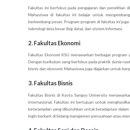
Fakultas ini berfokus pada pengajaran dan penelitian d
Mahasiswa di fakultas ini belajar untuk mengembang
berkembang pesat. Program-program di fakultas ini jug
teknologi data besar (big data), dan sistem informasi.
2. Fakultas Ekonomi
Fakultas Ekonomi KSU menawarkan berbagai program ya
Dengan kurikulum yang berfokus pada praktik dunia nya
bisnis dan ekonomi. Mahasiswa juga diajarkan untuk berp
3. Fakultas Bisnis
Fakultas Bisnis di Kyoto Sangyo University menawarka
internasional. Fakultas ini bertujuan untuk menghasil
keterampilan yang dibutuhkan untuk beradaptasi dalam d
ingin berkarir di bidang manajemen perusahaan atau men