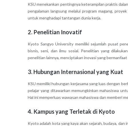
KSU menekankan pentingnya keterampilan praktis dalam d
pengalaman langsung melalui program magang, proyek k
untuk menghadapi tantangan dunia kerja.
2. Penelitian Inovatif
Kyoto Sangyo University memiliki sejumlah pusat pene
bisnis, seni, dan ilmu sosial. Penelitian yang dilakuka
penelitian lainnya, menciptakan inovasi yang bermanfaat
3. Hubungan Internasional yang Kuat
KSU memiliki hubungan kerjasama yang luas dengan berb
pelajar yang ditawarkan memungkinkan mahasiswa untuk
Hal ini memperluas wawasan mahasiswa dan memberi mere
4. Kampus yang Terletak di Kyoto
Kyoto adalah kota yang kaya akan sejarah, budaya, dan i