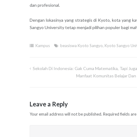
dan profesional.
Dengan lokasinya yang strategis di Kyoto, kota yang k
Sangyo University tetap menjadi pilihan populer bagi mah
Kampus
beasiswa Kyoto Sangyo
,
Kyoto Sangyo Univ
Sekolah Di Indonesia: Gak Cuma Matematika, Tapi Juga
Post
Manfaat Komunitas Belajar Dan
navigation
Leave a Reply
Your email address will not be published.
Required fields ar