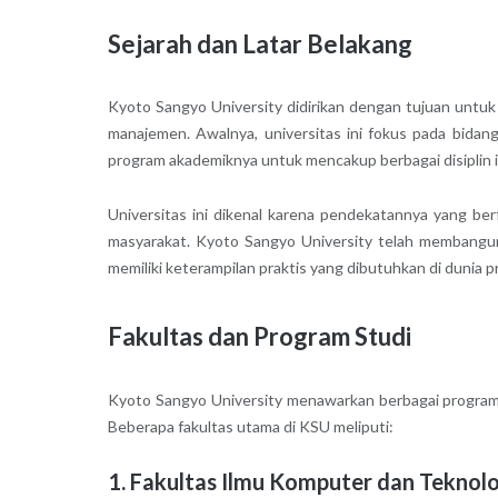
Sejarah dan Latar Belakang
Kyoto Sangyo University didirikan dengan tujuan untuk
manajemen. Awalnya, universitas ini fokus pada bidan
program akademiknya untuk mencakup berbagai disiplin ilm
Universitas ini dikenal karena pendekatannya yang be
masyarakat. Kyoto Sangyo University telah membangun
memiliki keterampilan praktis yang dibutuhkan di dunia pr
Fakultas dan Program Studi
Kyoto Sangyo University menawarkan berbagai program 
Beberapa fakultas utama di KSU meliputi:
1. Fakultas Ilmu Komputer dan Teknol