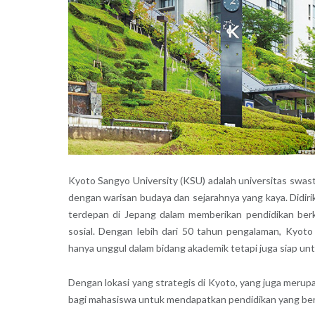
Kyoto Sangyo University (KSU) adalah universitas swast
dengan warisan budaya dan sejarahnya yang kaya. Didir
terdepan di Jepang dalam memberikan pendidikan berkual
sosial. Dengan lebih dari 50 tahun pengalaman, Kyoto
hanya unggul dalam bidang akademik tetapi juga siap un
Dengan lokasi yang strategis di Kyoto, yang juga meru
bagi mahasiswa untuk mendapatkan pendidikan yang ber