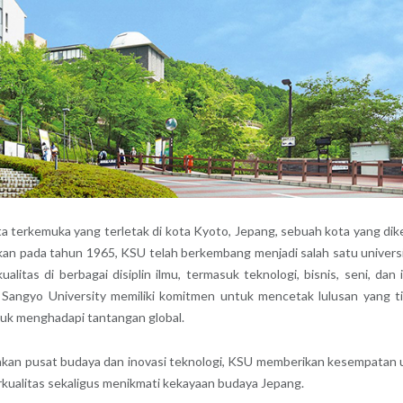
a terkemuka yang terletak di kota Kyoto, Jepang, sebuah kota yang dik
ikan pada tahun 1965, KSU telah berkembang menjadi salah satu univers
itas di berbagai disiplin ilmu, termasuk teknologi, bisnis, seni, dan 
 Sangyo University memiliki komitmen untuk mencetak lulusan yang t
tuk menghadapi tantangan global.
pakan pusat budaya dan inovasi teknologi, KSU memberikan kesempatan 
kualitas sekaligus menikmati kekayaan budaya Jepang.