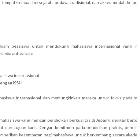
tempat-tempat bersejarah, budaya tradisional, dan akses mudah ke p
gram beasiswa untuk mendukung mahasiswa internasional yang i
sedia antara lain:
siswa internasional
 dengan KSU
ahasiswa internasional dan memungkinkan mereka untuk fokus pada s
 mahasiswa yang mencari pendidikan berkualitas di Jepang, dengan berb
 dan tujuan karir. Dengan komitmen pada pendidikan praktis, peneli
 memberikan kesempatan bagi mahasiswa untuk berkembang secara akad