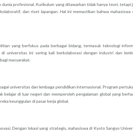
unia profesional. Kurikulum yang ditawarkan tidak hanya teori, tetapi 
olaboratif, dan riset lapangan. Hal ini memastikan bahwa mahasiswa 
litian yang berfokus pada berbagai bidang, termasuk teknologi inform
n di universitas ini sering kali berkolaborasi dengan industri dan lem
 bagi masyarakat.
agai universitas dan lembaga pendidikan internasional. Program pertuk
 belajar di luar negeri dan memperoleh pengalaman global yang berha
ka keunggulan di pasar kerja global.
novasi. Dengan lokasi yang strategis, mahasiswa di Kyoto Sangyo Univer