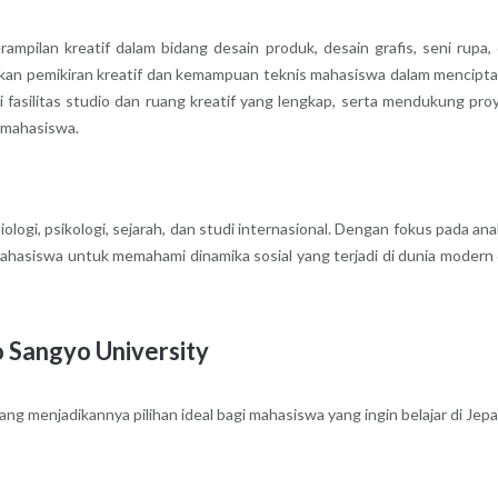
mpilan kreatif dalam bidang desain produk, desain grafis, seni rupa,
gkan pemikiran kreatif dan kemampuan teknis mahasiswa dalam mencipt
iki fasilitas studio dan ruang kreatif yang lengkap, serta mendukung pro
 mahasiswa.
logi, psikologi, sejarah, dan studi internasional. Dengan fokus pada anal
 mahasiswa untuk memahami dinamika sosial yang terjadi di dunia modern
o Sangyo University
ng menjadikannya pilihan ideal bagi mahasiswa yang ingin belajar di Jep