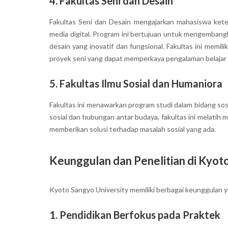
4. Fakultas Seni dan Desain
Fakultas Seni dan Desain mengajarkan mahasiswa ketera
media digital. Program ini bertujuan untuk mengemban
desain yang inovatif dan fungsional. Fakultas ini memil
proyek seni yang dapat memperkaya pengalaman belajar
5. Fakultas Ilmu Sosial dan Humaniora
Fakultas ini menawarkan program studi dalam bidang sosio
sosial dan hubungan antar budaya, fakultas ini melatih
memberikan solusi terhadap masalah sosial yang ada.
Keunggulan dan Penelitian di Kyot
Kyoto Sangyo University memiliki berbagai keunggulan ya
1. Pendidikan Berfokus pada Praktek