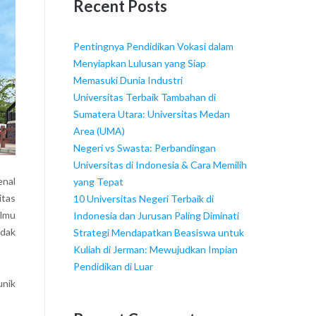
Recent Posts
Pentingnya Pendidikan Vokasi dalam
Menyiapkan Lulusan yang Siap
Memasuki Dunia Industri
Universitas Terbaik Tambahan di
Sumatera Utara: Universitas Medan
Area (UMA)
Negeri vs Swasta: Perbandingan
Universitas di Indonesia & Cara Memilih
enal
yang Tepat
itas
10 Universitas Negeri Terbaik di
ilmu
Indonesia dan Jurusan Paling Diminati
idak
Strategi Mendapatkan Beasiswa untuk
Kuliah di Jerman: Mewujudkan Impian
Pendidikan di Luar
unik