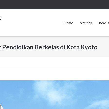
s
Home
Sitemap
Beasi
t Pendidikan Berkelas di Kota Kyoto