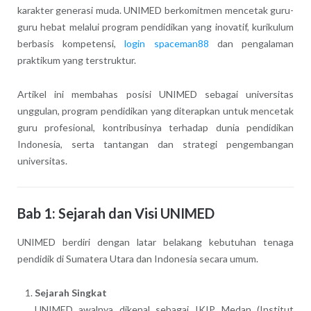
karakter generasi muda. UNIMED berkomitmen mencetak guru-
guru hebat melalui program pendidikan yang inovatif, kurikulum
berbasis kompetensi,
login spaceman88
dan pengalaman
praktikum yang terstruktur.
Artikel ini membahas posisi UNIMED sebagai universitas
unggulan, program pendidikan yang diterapkan untuk mencetak
guru profesional, kontribusinya terhadap dunia pendidikan
Indonesia, serta tantangan dan strategi pengembangan
universitas.
Bab 1: Sejarah dan Visi UNIMED
UNIMED berdiri dengan latar belakang kebutuhan tenaga
pendidik di Sumatera Utara dan Indonesia secara umum.
Sejarah Singkat
UNIMED awalnya dikenal sebagai IKIP Medan (Institut