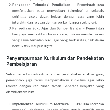
Pengadaan Teknologi Pendidikan
– Pemerintah juga
memfokuskan pada penyediaan teknologi di sekolah,
sehingga siswa dapat belajar dengan cara yang lebih
interaktif dan relevan dengan perkembangan teknologi.
Penyediaan Buku Ajar dan Sumber Belajar
– Pemerintah
berupaya memastikan bahwa setiap siswa memiliki akses
yang sama terhadap buku ajar yang berkualitas, baik dalam
bentuk fisik maupun digital.
Penyempurnaan Kurikulum dan Pendekatan
Pembelajaran
Selain perbaikan infrastruktur dan peningkatan kualitas guru,
pemerintah juga terus memperbaharui kurikulum agar lebih
relevan dengan kebutuhan zaman. Beberapa kebijakan yang
diambil antara lain:
Implementasi Kurikulum Merdeka
– Kurikulum Merdeka
memberi kebebasan kepada siswa untuk memilih mata