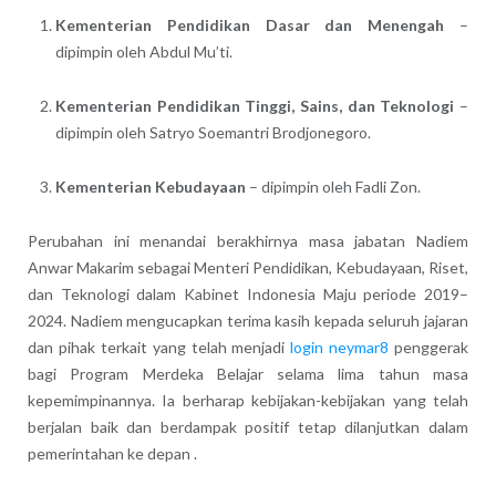
Kementerian Pendidikan Dasar dan Menengah
–
dipimpin oleh Abdul Mu’ti.
Kementerian Pendidikan Tinggi, Sains, dan Teknologi
–
dipimpin oleh Satryo Soemantri Brodjonegoro.
Kementerian Kebudayaan
– dipimpin oleh Fadli Zon.
Perubahan ini menandai berakhirnya masa jabatan Nadiem
Anwar Makarim sebagai Menteri Pendidikan, Kebudayaan, Riset,
dan Teknologi dalam Kabinet Indonesia Maju periode 2019–
2024.
Nadiem mengucapkan terima kasih kepada seluruh jajaran
dan pihak terkait yang telah menjadi
login neymar8
penggerak
bagi Program Merdeka Belajar selama lima tahun masa
kepemimpinannya.
Ia berharap kebijakan-kebijakan yang telah
berjalan baik dan berdampak positif tetap dilanjutkan dalam
pemerintahan ke depan
.​