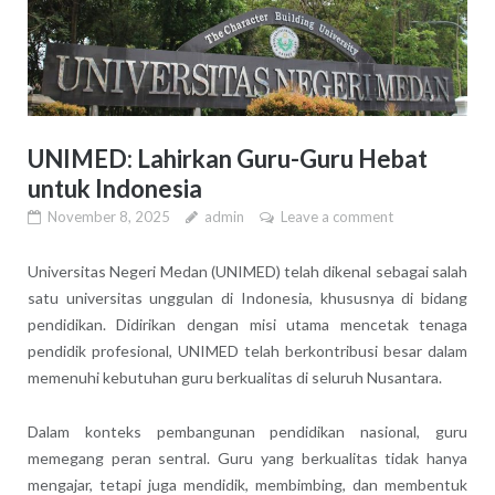
UNIMED: Lahirkan Guru-Guru Hebat
untuk Indonesia
November 8, 2025
admin
Leave a comment
Universitas Negeri Medan (UNIMED) telah dikenal sebagai salah
satu universitas unggulan di Indonesia, khususnya di bidang
pendidikan. Didirikan dengan misi utama mencetak tenaga
pendidik profesional, UNIMED telah berkontribusi besar dalam
memenuhi kebutuhan guru berkualitas di seluruh Nusantara.
Dalam konteks pembangunan pendidikan nasional, guru
memegang peran sentral. Guru yang berkualitas tidak hanya
mengajar, tetapi juga mendidik, membimbing, dan membentuk