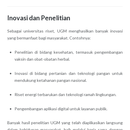
Inovasi dan Penelitian
Sebagai universitas riset, UGM menghasilkan banyak inovasi
yang bermanfaat bagi masyarakat. Contohnya:
Penelitian di bidang kesehatan, termasuk pengembangan
vaksin dan obat-obatan herbal.
Inovasi di bidang pertanian dan teknologi pangan untuk
mendukung ketahanan pangan nasional.
Riset energi terbarukan dan teknologi ramah lingkungan.
Pengembangan aplikasi digital untuk layanan publik.
Banyak hasil penelitian UGM yang telah diaplikasikan langsung
dalam kehidupan masyarakat, baik melalui kerja sama dengan