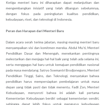
Ketiga menteri baru ini diharapkan dapat melanjutkan dan
mengembangkan inisiatif yang telah dibangun sebelumnya,
dengan fokus pada peningkatan kualitas pendidikan,
kebudayaan, riset, dan teknologi di Indonesia.
Peran dan Harapan dari Menteri Baru
Dalam acara serah terima jabatan, masing-masing menteri baru
menyampaikan visi dan komitmen mereka.
Abdul Mu’ti, Menteri
Pendidikan Dasar dan Menengah, menekankan pentingnya
melestarikan dan menjaga hal-hal baik yang telah ada selama ini,
serta menggagas hal baru untuk kemajuan pendidikan nasional
pada masa mendatang.
Satryo Soemantri Brodjonegoro, Menteri
Pendidikan Tinggi, Sains, dan Teknologi, menyatakan bahwa
pendidikan harus mempersiapkan pembelajaran untuk masa
depan yang tidak pasti dan tidak menentu.
Fadli Zon, Menteri
Kebudayaan, menyoroti bahwa ini adalah kali pertama
Kementerian Kebudayaan berdiri sebagai kementerian sendiri,
sehingga dapat lebih fokus untuk mengurus kebudayaan