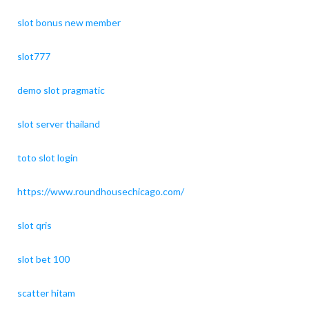
slot bonus new member
slot777
demo slot pragmatic
slot server thailand
toto slot login
https://www.roundhousechicago.com/
slot qris
slot bet 100
scatter hitam