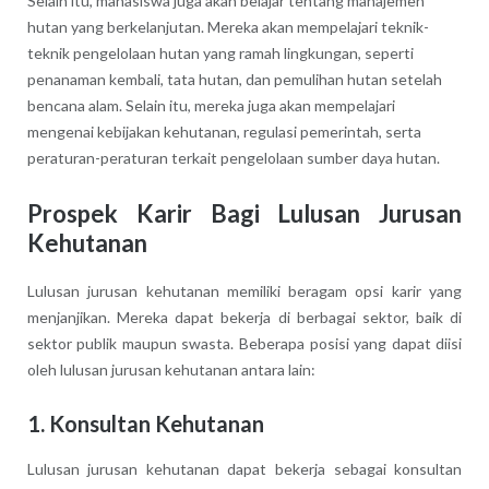
Selain itu, mahasiswa juga akan belajar tentang manajemen
hutan yang berkelanjutan. Mereka akan mempelajari teknik-
teknik pengelolaan hutan yang ramah lingkungan, seperti
penanaman kembali, tata hutan, dan pemulihan hutan setelah
bencana alam. Selain itu, mereka juga akan mempelajari
mengenai kebijakan kehutanan, regulasi pemerintah, serta
peraturan-peraturan terkait pengelolaan sumber daya hutan.
Prospek Karir Bagi Lulusan Jurusan
Kehutanan
Lulusan jurusan kehutanan memiliki beragam opsi karir yang
menjanjikan. Mereka dapat bekerja di berbagai sektor, baik di
sektor publik maupun swasta. Beberapa posisi yang dapat diisi
oleh lulusan jurusan kehutanan antara lain:
1. Konsultan Kehutanan
Lulusan jurusan kehutanan dapat bekerja sebagai konsultan