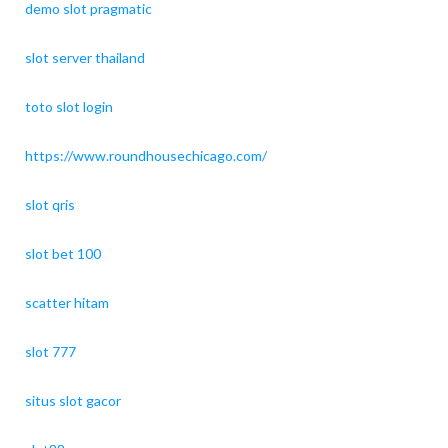
demo slot pragmatic
slot server thailand
toto slot login
https://www.roundhousechicago.com/
slot qris
slot bet 100
scatter hitam
slot 777
situs slot gacor