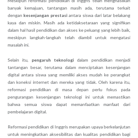
Meskipun reformasi pendidikan di Inggris telah menghasilkan
banyak kemajuan, tantangan masih ada, terutama terkait
dengan
kesenjangan prestasi
antara siswa dari latar belakang
kaya dan miskin. Masih ada ketidaksetaraan yang signifikan
dalam hal hasil pendidikan dan akses ke peluang yang lebih baik,
meskipun langkah-langkah telah diambil untuk mengatasi
masalah ini.
Selain itu,
pengaruh teknologi
dalam pendidikan menjadi
tantangan besar, terutama dalam menciptakan kesenjangan
digital antara siswa yang memiliki akses mudah ke perangkat
dan koneksi internet dan mereka yang tidak. Oleh karena itu,
reformasi pendidikan di masa depan perlu fokus pada
pengurangan kesenjangan teknologi ini untuk memastikan
bahwa semua siswa dapat memanfaatkan manfaat dari
pembelajaran digital.
Reformasi pendidikan di Inggris merupakan upaya berkelanjutan
untuk meningkatkan aksesibilitas dan kualitas pendidikan bagi