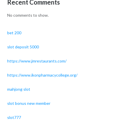
Recent Comments
No comments to show.
bet 200
slot deposit 5000
https://www.jmrestaurants.com/
https://www.ikonpharmacycollege.org/
mahjong slot
slot bonus new member
slot777