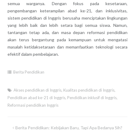
semua warganya. Dengan fokus pada kesetaraan,
pengembangan keterampilan abad ke-21, dan inklusivitas,
sistem pendidikan di Inggris berusaha menciptakan lingkungan
yang lebih baik dan lebih setara bagi semua siswa. Namun,
tantangan tetap ada, dan masa depan reformasi pendidikan
akan terus bergantung pada kemampuan untuk mengatasi
masalah ketidaksetaraan dan memanfaatkan teknologi secara
efektif dalam pembelajaran.
Berita Pendidikan
Akses pendidikan di Inggris
,
Kualitas pendidikan di Inggris
,
Pendidikan abad ke-21 di Inggris
,
Pendidikan inklusif di Inggris
,
Reformasi pendidikan Inggris
Post
Berita Pendidikan: Kebijakan Baru, Tapi Apa Bedanya Sih?