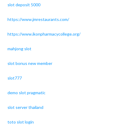
slot deposit 5000
https://www.jmrestaurants.com/
https://www.ikonpharmacycollege.org/
mahjong slot
slot bonus new member
slot777
demo slot pragmatic
slot server thailand
toto slot login