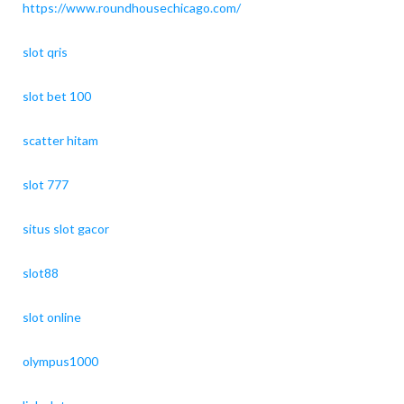
https://www.roundhousechicago.com/
slot qris
slot bet 100
scatter hitam
slot 777
situs slot gacor
slot88
slot online
olympus1000