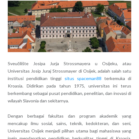
Sveučilište Josipa Jurja Strossmayera u Osijeku, atau
Universitas Josip Juraj Strossmayer di Osijek, adalah salah satu
institusi pendidikan tinggi
situs spaceman88
terkemuka di
Kroasia. Didirikan pada tahun 1975, universitas ini terus
berkembang sebagai pusat pendidikan, penelitian, dan inovasi di
wilayah Slavonia dan sekitarnya.
Dengan berbagai fakultas dan program akademik yang
mencakup ilmu sosial, sains, teknik, kedokteran, dan seni,
Universitas Osijek menjadi pilihan utama bagi mahasiswa yang
ingin mendapatkan pendidikan berkualitas tinggi di Kroasia.