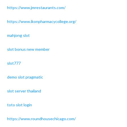
https://www.jmrestaurants.com/
https://www.ikonpharmacycollege.org/
mahjong slot
slot bonus new member
slot777
demo slot pragmatic
slot server thailand
toto slot login
https://www.roundhousechicago.com/