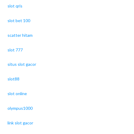
slot qris
slot bet 100
scatter hitam
slot 777
situs slot gacor
slot88
slot online
olympus1000
link slot gacor