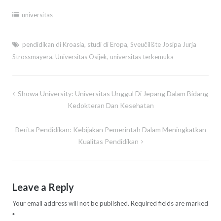
universitas
pendidikan di Kroasia
,
studi di Eropa
,
Sveučilište Josipa Jurja
Strossmayera
,
Universitas Osijek
,
universitas terkemuka
Post
Showa University: Universitas Unggul Di Jepang Dalam Bidang
navigation
Kedokteran Dan Kesehatan
Berita Pendidikan: Kebijakan Pemerintah Dalam Meningkatkan
Kualitas Pendidikan
Leave a Reply
Your email address will not be published.
Required fields are marked
*