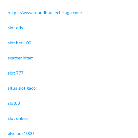
https://www.roundhousechicago.com/
slot qris
slot bet 100
scatter hitam
slot 777
situs slot gacor
slot88
slot online
olympus1000