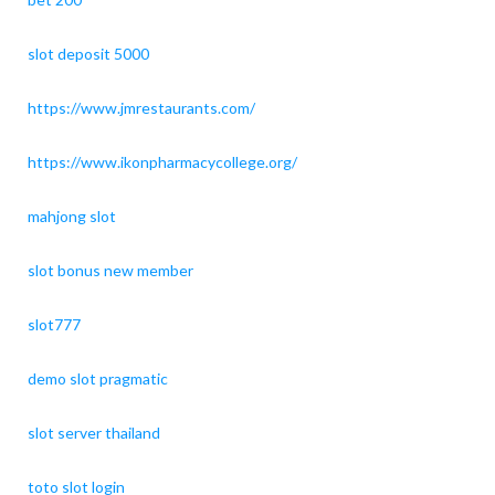
slot deposit 5000
https://www.jmrestaurants.com/
https://www.ikonpharmacycollege.org/
mahjong slot
slot bonus new member
slot777
demo slot pragmatic
slot server thailand
toto slot login