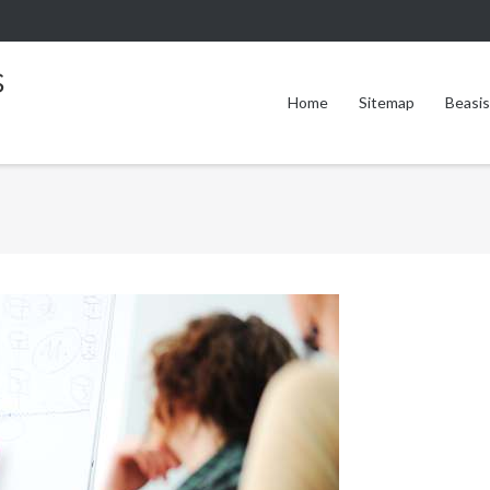
s
Home
Sitemap
Beasi