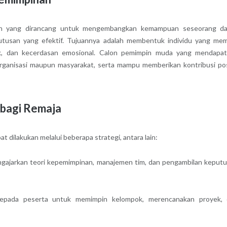
ran yang dirancang untuk mengembangkan kemampuan seseorang d
tusan yang efektif. Tujuannya adalah membentuk individu yang memi
ik, dan kecerdasan emosional. Calon pemimpin muda yang mendapa
organisasi maupun masyarakat, serta mampu memberikan kontribusi pos
 bagi Remaja
dilakukan melalui beberapa strategi, antara lain:
ngajarkan teori kepemimpinan, manajemen tim, dan pengambilan keput
pada peserta untuk memimpin kelompok, merencanakan proyek, 