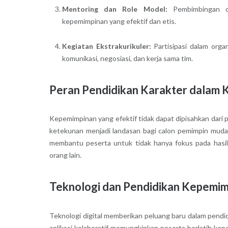
Mentoring dan Role Model:
Pembimbingan o
kepemimpinan yang efektif dan etis.
Kegiatan Ekstrakurikuler:
Partisipasi dalam org
komunikasi, negosiasi, dan kerja sama tim.
Peran Pendidikan Karakter dalam
Kepemimpinan yang efektif tidak dapat dipisahkan dari pe
ketekunan menjadi landasan bagi calon pemimpin mud
membantu peserta untuk tidak hanya fokus pada hasil
orang lain.
Teknologi dan Pendidikan Kepemi
Teknologi digital memberikan peluang baru dalam pendi
aplikasi kolaboratif memungkinkan peserta berlatih kep