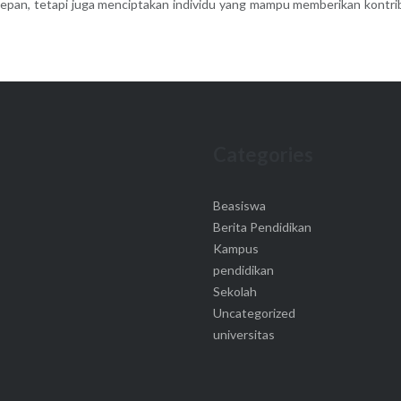
depan, tetapi juga menciptakan individu yang mampu memberikan kontri
Categories
Beasiswa
Berita Pendidikan
Kampus
pendidikan
Sekolah
Uncategorized
universitas