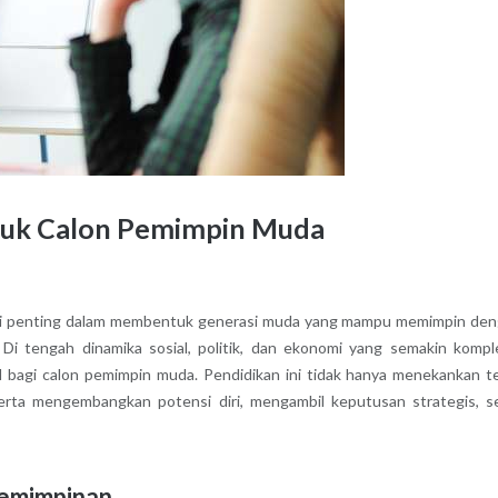
tuk Calon Pemimpin Muda
si penting dalam membentuk generasi muda yang mampu memimpin de
Di tengah dinamika sosial, politik, dan ekonomi yang semakin kompl
bagi calon pemimpin muda. Pendidikan ini tidak hanya menekankan te
erta mengembangkan potensi diri, mengambil keputusan strategis, s
pemimpinan