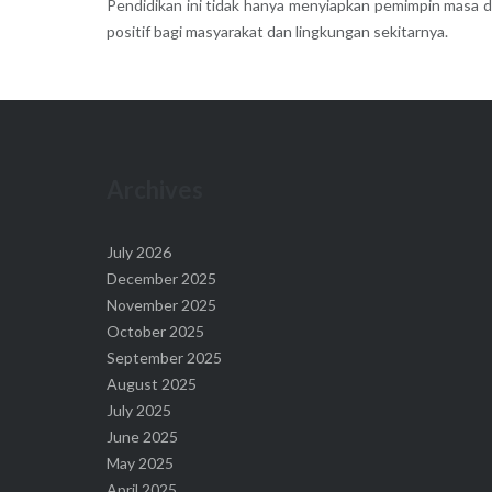
Pendidikan ini tidak hanya menyiapkan pemimpin masa 
positif bagi masyarakat dan lingkungan sekitarnya.
Archives
July 2026
December 2025
November 2025
October 2025
September 2025
August 2025
July 2025
June 2025
May 2025
April 2025