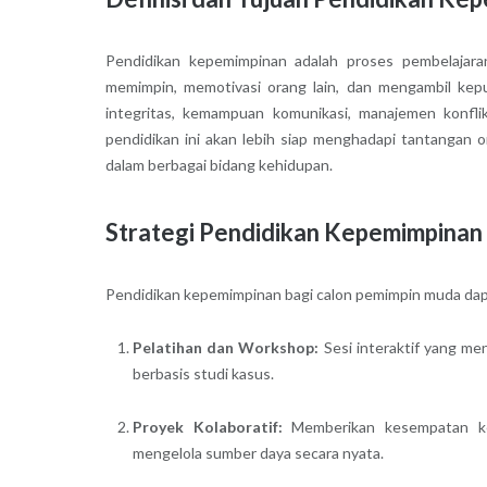
Pendidikan kepemimpinan adalah proses pembelaja
memimpin, memotivasi orang lain, dan mengambil kepu
integritas, kemampuan komunikasi, manajemen konfl
pendidikan ini akan lebih siap menghadapi tantangan 
dalam berbagai bidang kehidupan.
Strategi Pendidikan Kepemimpinan
Pendidikan kepemimpinan bagi calon pemimpin muda dapat 
Pelatihan dan Workshop:
Sesi interaktif yang me
berbasis studi kasus.
Proyek Kolaboratif:
Memberikan kesempatan ke
mengelola sumber daya secara nyata.