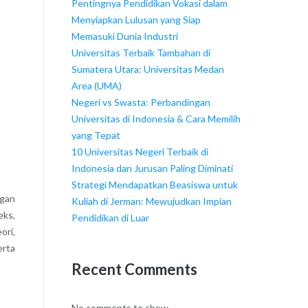
Pentingnya Pendidikan Vokasi dalam
Menyiapkan Lulusan yang Siap
Memasuki Dunia Industri
Universitas Terbaik Tambahan di
Sumatera Utara: Universitas Medan
Area (UMA)
Negeri vs Swasta: Perbandingan
Universitas di Indonesia & Cara Memilih
yang Tepat
10 Universitas Negeri Terbaik di
Indonesia dan Jurusan Paling Diminati
Strategi Mendapatkan Beasiswa untuk
ngan
Kuliah di Jerman: Mewujudkan Impian
eks,
Pendidikan di Luar
ori,
erta
Recent Comments
No comments to show.