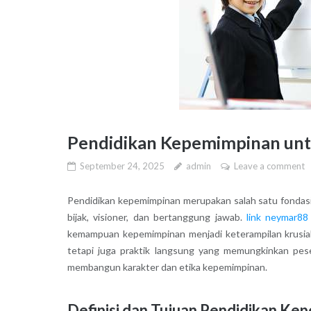
Pendidikan Kepemimpinan un
September 24, 2025
admin
Leave a comment
Pendidikan kepemimpinan merupakan salah satu fonda
bijak, visioner, dan bertanggung jawab.
link neymar88
kemampuan kepemimpinan menjadi keterampilan krusial 
tetapi juga praktik langsung yang memungkinkan pes
membangun karakter dan etika kepemimpinan.
Definisi dan Tujuan Pendidikan Ke