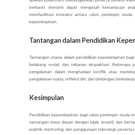
berbasis skenario dapat mengasah kemampuan analis
memfasilitasi interaksi antara calon pemimpin muda
kepemimpinan.
Tantangan dalam Pendidikan Kepe
Tantangan utama dalam pendidikan kepemimpinan bagi g
belakang sosial, dan tekanan ekspektasi. Beberapa 
pengalaman dalam menghadapi konflik atau memimp
pengalaman nyata, refleksi diri, dan bimbingan berkelan
Kesimpulan
Pendidikan kepemimpinan bagi calon pemimpin muda m
tantangan masa depan dengan bijak, kreatif, dan berta
praktik, mentoring, dan penggunaan teknologi, pesert