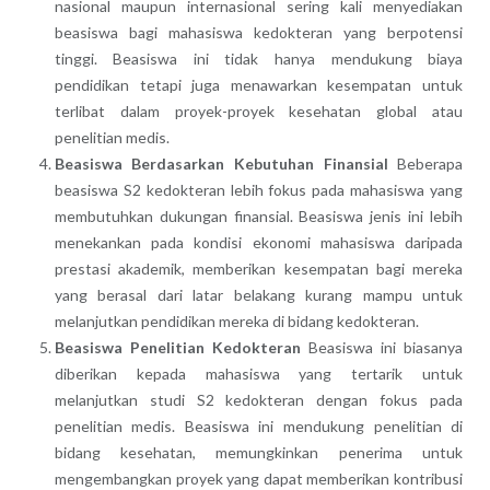
nasional maupun internasional sering kali menyediakan
beasiswa bagi mahasiswa kedokteran yang berpotensi
tinggi. Beasiswa ini tidak hanya mendukung biaya
pendidikan tetapi juga menawarkan kesempatan untuk
terlibat dalam proyek-proyek kesehatan global atau
penelitian medis.
Beasiswa Berdasarkan Kebutuhan Finansial
Beberapa
beasiswa S2 kedokteran lebih fokus pada mahasiswa yang
membutuhkan dukungan finansial. Beasiswa jenis ini lebih
menekankan pada kondisi ekonomi mahasiswa daripada
prestasi akademik, memberikan kesempatan bagi mereka
yang berasal dari latar belakang kurang mampu untuk
melanjutkan pendidikan mereka di bidang kedokteran.
Beasiswa Penelitian Kedokteran
Beasiswa ini biasanya
diberikan kepada mahasiswa yang tertarik untuk
melanjutkan studi S2 kedokteran dengan fokus pada
penelitian medis. Beasiswa ini mendukung penelitian di
bidang kesehatan, memungkinkan penerima untuk
mengembangkan proyek yang dapat memberikan kontribusi