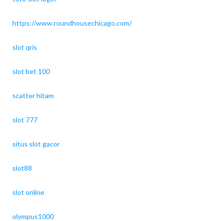
https://www.roundhousechicago.com/
slot qris
slot bet 100
scatter hitam
slot 777
situs slot gacor
slot88
slot online
olympus1000