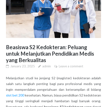
Beasiswa S2 Kedokteran: Peluang
untuk Melanjutkan Pendidikan Medis
yang Berkualitas
January 23, 2025
admin
Leave a comment
Melanjutkan studi ke jenjang S2 (magister) kedokteran adalah
salah satu langkah penting bagi para profesional medis yang
ingin memperdalam pengetahuan dan keterampilan di bidang
slot bet 200
kesehatan. Namun, biaya pendidikan S2 kedokteran
yang tinggi seringkali menjadi hambatan bagi banyak orang.
Beruntung, ada berbagai
beasiswa S2 kedokteran
yang dapat