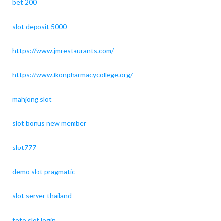
bet 200
slot deposit 5000
https://www.jmrestaurants.com/
https://www.ikonpharmacycollege.org/
mahjong slot
slot bonus new member
slot777
demo slot pragmatic
slot server thailand
toto slot login