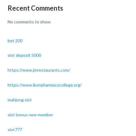
Recent Comments
No comments to show.
bet 200
slot deposit 5000
https://www.jmrestaurants.com/
https://www.ikonpharmacycollege.org/
mahjong slot
slot bonus new member
slot777