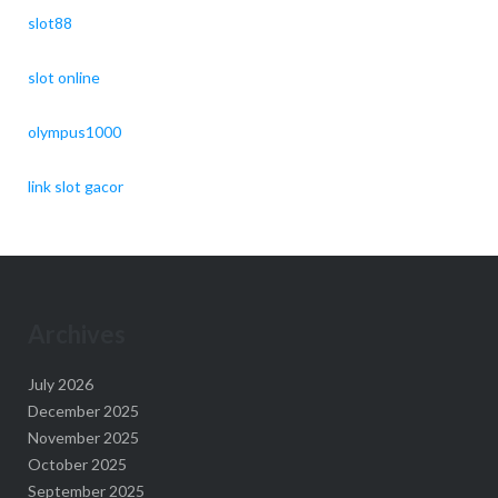
slot88
slot online
olympus1000
link slot gacor
Archives
July 2026
December 2025
November 2025
October 2025
September 2025