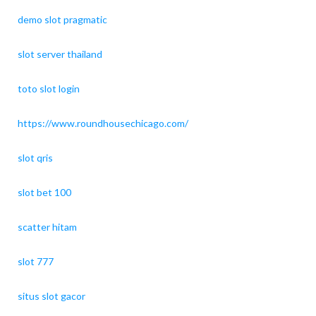
demo slot pragmatic
slot server thailand
toto slot login
https://www.roundhousechicago.com/
slot qris
slot bet 100
scatter hitam
slot 777
situs slot gacor