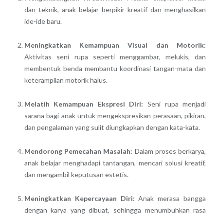
dan teknik, anak belajar berpikir kreatif dan menghasilkan
ide-ide baru.
Meningkatkan Kemampuan Visual dan Motorik:
Aktivitas seni rupa seperti menggambar, melukis, dan
membentuk benda membantu koordinasi tangan-mata dan
keterampilan motorik halus.
Melatih Kemampuan Ekspresi Diri:
Seni rupa menjadi
sarana bagi anak untuk mengekspresikan perasaan, pikiran,
dan pengalaman yang sulit diungkapkan dengan kata-kata.
Mendorong Pemecahan Masalah:
Dalam proses berkarya,
anak belajar menghadapi tantangan, mencari solusi kreatif,
dan mengambil keputusan estetis.
Meningkatkan Kepercayaan Diri:
Anak merasa bangga
dengan karya yang dibuat, sehingga menumbuhkan rasa