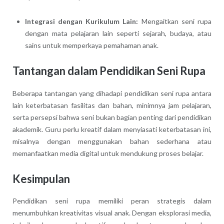
Integrasi dengan Kurikulum Lain:
Mengaitkan seni rupa
dengan mata pelajaran lain seperti sejarah, budaya, atau
sains untuk memperkaya pemahaman anak.
Tantangan dalam Pendidikan Seni Rupa
Beberapa tantangan yang dihadapi pendidikan seni rupa antara
lain keterbatasan fasilitas dan bahan, minimnya jam pelajaran,
serta persepsi bahwa seni bukan bagian penting dari pendidikan
akademik. Guru perlu kreatif dalam menyiasati keterbatasan ini,
misalnya dengan menggunakan bahan sederhana atau
memanfaatkan media digital untuk mendukung proses belajar.
Kesimpulan
Pendidikan seni rupa memiliki peran strategis dalam
menumbuhkan kreativitas visual anak. Dengan eksplorasi media,