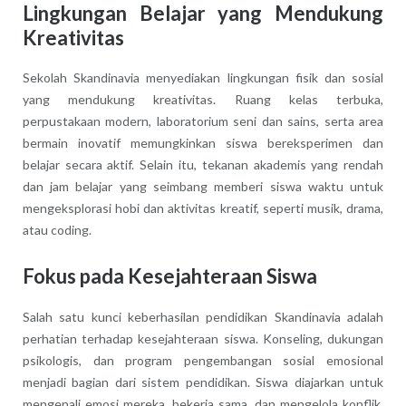
Lingkungan Belajar yang Mendukung
Kreativitas
Sekolah Skandinavia menyediakan lingkungan fisik dan sosial
yang mendukung kreativitas. Ruang kelas terbuka,
perpustakaan modern, laboratorium seni dan sains, serta area
bermain inovatif memungkinkan siswa bereksperimen dan
belajar secara aktif. Selain itu, tekanan akademis yang rendah
dan jam belajar yang seimbang memberi siswa waktu untuk
mengeksplorasi hobi dan aktivitas kreatif, seperti musik, drama,
atau coding.
Fokus pada Kesejahteraan Siswa
Salah satu kunci keberhasilan pendidikan Skandinavia adalah
perhatian terhadap kesejahteraan siswa. Konseling, dukungan
psikologis, dan program pengembangan sosial emosional
menjadi bagian dari sistem pendidikan. Siswa diajarkan untuk
mengenali emosi mereka, bekerja sama, dan mengelola konflik.