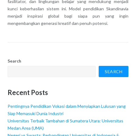
fasilitator, dan lingkungan belajar yang mendukung menjadi
kunci keberhasilan sistem ini. Model pendidikan Skandinavia
menjadi inspirasi global bagi siapa pun yang ingin
mengembangkan generasi kreatif dan penuh potensi.
Search
SEARCH
Recent Posts
Pentingnya Pendidikan Vokasi dalam Menyiapkan Lulusan yang
Siap Memasuki Dunia Industri
Universitas Terbaik Tambahan di Sumatera Utara: Universitas
Medan Area (UMA)
Negeri vs Swasta: Perbandingan Universitas di Indonesia &