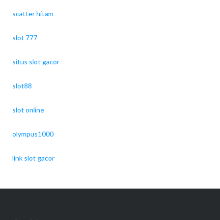
scatter hitam
slot 777
situs slot gacor
slot88
slot online
olympus1000
link slot gacor