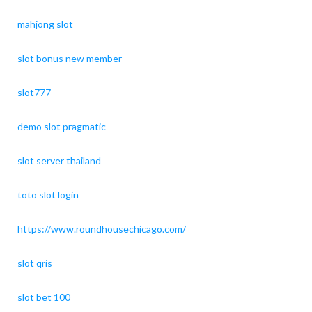
mahjong slot
slot bonus new member
slot777
demo slot pragmatic
slot server thailand
toto slot login
https://www.roundhousechicago.com/
slot qris
slot bet 100