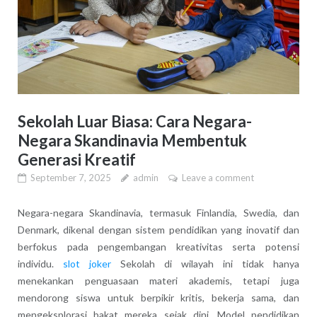
Sekolah Luar Biasa: Cara Negara-
Negara Skandinavia Membentuk
Generasi Kreatif
September 7, 2025
admin
Leave a comment
Negara-negara Skandinavia, termasuk Finlandia, Swedia, dan
Denmark, dikenal dengan sistem pendidikan yang inovatif dan
berfokus pada pengembangan kreativitas serta potensi
individu.
slot joker
Sekolah di wilayah ini tidak hanya
menekankan penguasaan materi akademis, tetapi juga
mendorong siswa untuk berpikir kritis, bekerja sama, dan
mengeksplorasi bakat mereka sejak dini. Model pendidikan