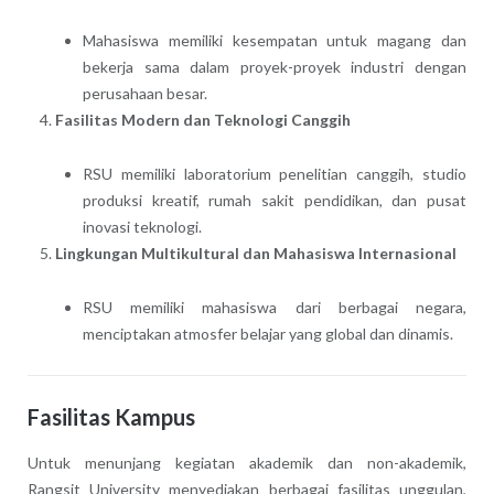
Mahasiswa memiliki kesempatan untuk magang dan
bekerja sama dalam proyek-proyek industri dengan
perusahaan besar.
Fasilitas Modern dan Teknologi Canggih
RSU memiliki laboratorium penelitian canggih, studio
produksi kreatif, rumah sakit pendidikan, dan pusat
inovasi teknologi.
Lingkungan Multikultural dan Mahasiswa Internasional
RSU memiliki mahasiswa dari berbagai negara,
menciptakan atmosfer belajar yang global dan dinamis.
Fasilitas Kampus
Untuk menunjang kegiatan akademik dan non-akademik,
Rangsit University menyediakan berbagai fasilitas unggulan,