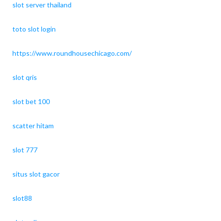
slot server thailand
toto slot login
https://www.roundhousechicago.com/
slot qris
slot bet 100
scatter hitam
slot 777
situs slot gacor
slot88