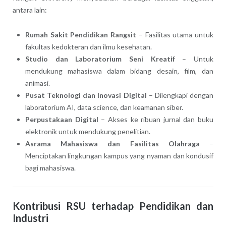
antara lain:
Rumah Sakit Pendidikan Rangsit
– Fasilitas utama untuk
fakultas kedokteran dan ilmu kesehatan.
Studio dan Laboratorium Seni Kreatif
– Untuk
mendukung mahasiswa dalam bidang desain, film, dan
animasi.
Pusat Teknologi dan Inovasi Digital
– Dilengkapi dengan
laboratorium AI, data science, dan keamanan siber.
Perpustakaan Digital
– Akses ke ribuan jurnal dan buku
elektronik untuk mendukung penelitian.
Asrama Mahasiswa dan Fasilitas Olahraga
–
Menciptakan lingkungan kampus yang nyaman dan kondusif
bagi mahasiswa.
Kontribusi RSU terhadap Pendidikan dan
Industri