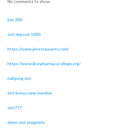
No comments to show.
bet 200
slot deposit 5000
https://www.jmrestaurants.com/
https://www.ikonpharmacycollege.org/
mahjong slot
slot bonus new member
slot777
demo slot pragmatic