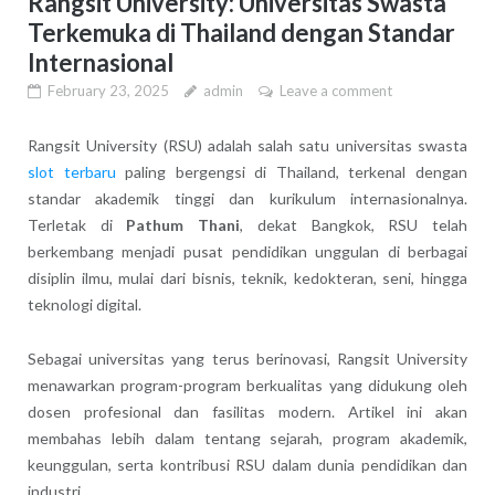
Rangsit University: Universitas Swasta
Terkemuka di Thailand dengan Standar
Internasional
February 23, 2025
admin
Leave a comment
Rangsit University (RSU) adalah salah satu universitas swasta
slot terbaru
paling bergengsi di Thailand, terkenal dengan
standar akademik tinggi dan kurikulum internasionalnya.
Terletak di
Pathum Thani
, dekat Bangkok, RSU telah
berkembang menjadi pusat pendidikan unggulan di berbagai
disiplin ilmu, mulai dari bisnis, teknik, kedokteran, seni, hingga
teknologi digital.
Sebagai universitas yang terus berinovasi, Rangsit University
menawarkan program-program berkualitas yang didukung oleh
dosen profesional dan fasilitas modern. Artikel ini akan
membahas lebih dalam tentang sejarah, program akademik,
keunggulan, serta kontribusi RSU dalam dunia pendidikan dan
industri.