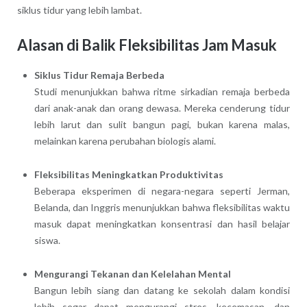
siklus tidur yang lebih lambat.
Alasan di Balik Fleksibilitas Jam Masuk
Siklus Tidur Remaja Berbeda
Studi menunjukkan bahwa ritme sirkadian remaja berbeda
dari anak-anak dan orang dewasa. Mereka cenderung tidur
lebih larut dan sulit bangun pagi, bukan karena malas,
melainkan karena perubahan biologis alami.
Fleksibilitas Meningkatkan Produktivitas
Beberapa eksperimen di negara-negara seperti Jerman,
Belanda, dan Inggris menunjukkan bahwa fleksibilitas waktu
masuk dapat meningkatkan konsentrasi dan hasil belajar
siswa.
Mengurangi Tekanan dan Kelelahan Mental
Bangun lebih siang dan datang ke sekolah dalam kondisi
lebih segar dapat mengurangi stres, kecemasan, dan