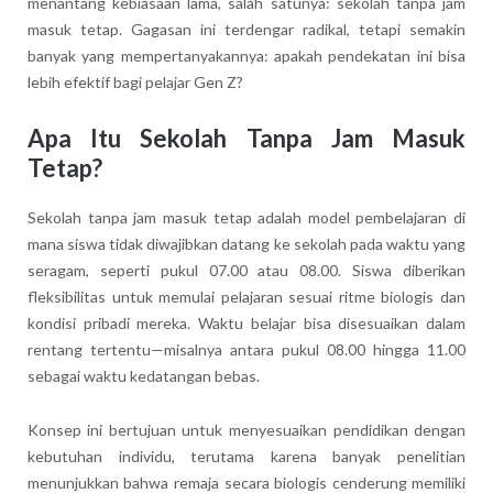
menantang kebiasaan lama, salah satunya: sekolah tanpa jam
masuk tetap. Gagasan ini terdengar radikal, tetapi semakin
banyak yang mempertanyakannya: apakah pendekatan ini bisa
lebih efektif bagi pelajar Gen Z?
Apa Itu Sekolah Tanpa Jam Masuk
Tetap?
Sekolah tanpa jam masuk tetap adalah model pembelajaran di
mana siswa tidak diwajibkan datang ke sekolah pada waktu yang
seragam, seperti pukul 07.00 atau 08.00. Siswa diberikan
fleksibilitas untuk memulai pelajaran sesuai ritme biologis dan
kondisi pribadi mereka. Waktu belajar bisa disesuaikan dalam
rentang tertentu—misalnya antara pukul 08.00 hingga 11.00
sebagai waktu kedatangan bebas.
Konsep ini bertujuan untuk menyesuaikan pendidikan dengan
kebutuhan individu, terutama karena banyak penelitian
menunjukkan bahwa remaja secara biologis cenderung memiliki