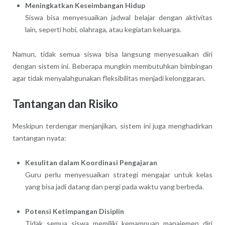
Meningkatkan Keseimbangan Hidup
Siswa bisa menyesuaikan jadwal belajar dengan aktivitas
lain, seperti hobi, olahraga, atau kegiatan keluarga.
Namun, tidak semua siswa bisa langsung menyesuaikan diri
dengan sistem ini. Beberapa mungkin membutuhkan bimbingan
agar tidak menyalahgunakan fleksibilitas menjadi kelonggaran.
Tantangan dan Risiko
Meskipun terdengar menjanjikan, sistem ini juga menghadirkan
tantangan nyata:
Kesulitan dalam Koordinasi Pengajaran
Guru perlu menyesuaikan strategi mengajar untuk kelas
yang bisa jadi datang dan pergi pada waktu yang berbeda.
Potensi Ketimpangan Disiplin
Tidak semua siswa memiliki kemampuan manajemen diri