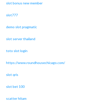
slot bonus new member
slot777
demo slot pragmatic
slot server thailand
toto slot login
https://www.roundhousechicago.com/
slot qris
slot bet 100
scatter hitam