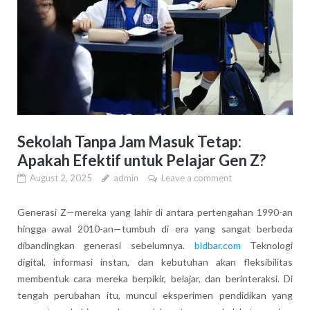
Sekolah Tanpa Jam Masuk Tetap:
Apakah Efektif untuk Pelajar Gen Z?
August 2, 2025
admin
Leave a comment
Generasi Z—mereka yang lahir di antara pertengahan 1990-an
hingga awal 2010-an—tumbuh di era yang sangat berbeda
dibandingkan generasi sebelumnya.
bldbar.com
Teknologi
digital, informasi instan, dan kebutuhan akan fleksibilitas
membentuk cara mereka berpikir, belajar, dan berinteraksi. Di
tengah perubahan itu, muncul eksperimen pendidikan yang