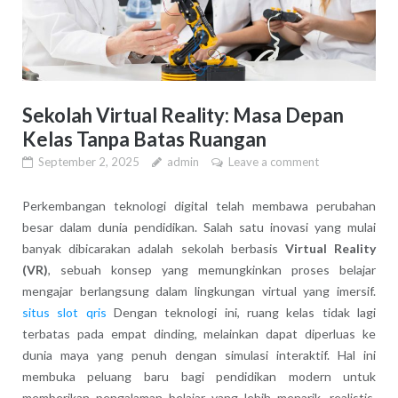
Sekolah Virtual Reality: Masa Depan
Kelas Tanpa Batas Ruangan
September 2, 2025
admin
Leave a comment
Perkembangan teknologi digital telah membawa perubahan
besar dalam dunia pendidikan. Salah satu inovasi yang mulai
banyak dibicarakan adalah sekolah berbasis
Virtual Reality
(VR)
, sebuah konsep yang memungkinkan proses belajar
mengajar berlangsung dalam lingkungan virtual yang imersif.
situs slot qris
Dengan teknologi ini, ruang kelas tidak lagi
terbatas pada empat dinding, melainkan dapat diperluas ke
dunia maya yang penuh dengan simulasi interaktif. Hal ini
membuka peluang baru bagi pendidikan modern untuk
memberikan pengalaman belajar yang lebih menarik, realistis,