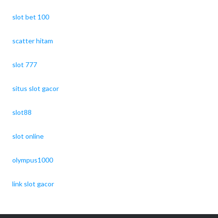
slot bet 100
scatter hitam
slot 777
situs slot gacor
slot88
slot online
olympus1000
link slot gacor