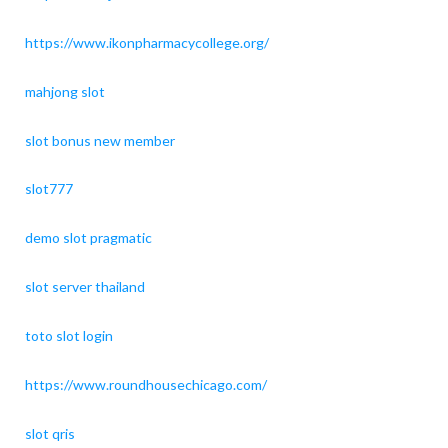
https://www.ikonpharmacycollege.org/
mahjong slot
slot bonus new member
slot777
demo slot pragmatic
slot server thailand
toto slot login
https://www.roundhousechicago.com/
slot qris