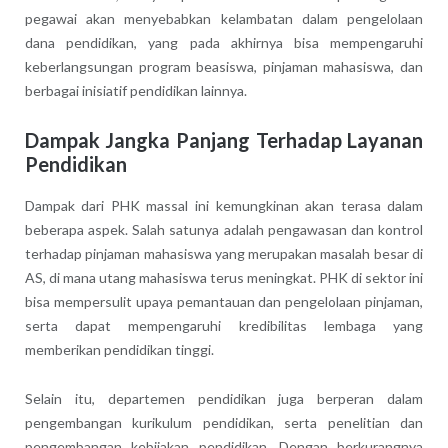
pegawai akan menyebabkan kelambatan dalam pengelolaan
dana pendidikan, yang pada akhirnya bisa mempengaruhi
keberlangsungan program beasiswa, pinjaman mahasiswa, dan
berbagai inisiatif pendidikan lainnya.
Dampak Jangka Panjang Terhadap Layanan
Pendidikan
Dampak dari PHK massal ini kemungkinan akan terasa dalam
beberapa aspek. Salah satunya adalah pengawasan dan kontrol
terhadap pinjaman mahasiswa yang merupakan masalah besar di
AS, di mana utang mahasiswa terus meningkat. PHK di sektor ini
bisa mempersulit upaya pemantauan dan pengelolaan pinjaman,
serta dapat mempengaruhi kredibilitas lembaga yang
memberikan pendidikan tinggi.
Selain itu, departemen pendidikan juga berperan dalam
pengembangan kurikulum pendidikan, serta penelitian dan
pengembangan kebijakan pendidikan. Dengan berkurangnya