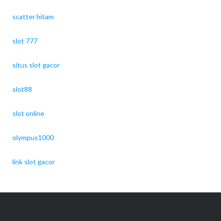
scatter hitam
slot 777
situs slot gacor
slot88
slot online
olympus1000
link slot gacor