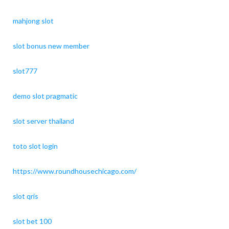
mahjong slot
slot bonus new member
slot777
demo slot pragmatic
slot server thailand
toto slot login
https://www.roundhousechicago.com/
slot qris
slot bet 100