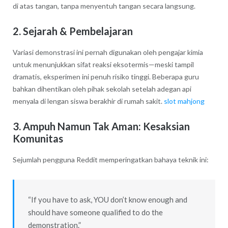
di atas tangan, tanpa menyentuh tangan secara langsung.
2. Sejarah & Pembelajaran
Variasi demonstrasi ini pernah digunakan oleh pengajar kimia
untuk menunjukkan sifat reaksi eksotermis—meski tampil
dramatis, eksperimen ini penuh risiko tinggi. Beberapa guru
bahkan dihentikan oleh pihak sekolah setelah adegan api
menyala di lengan siswa berakhir di rumah sakit.
slot mahjong
3. Ampuh Namun Tak Aman: Kesaksian
Komunitas
Sejumlah pengguna Reddit memperingatkan bahaya teknik ini:
“If you have to ask, YOU don’t know enough and
should have someone qualified to do the
demonstration.”