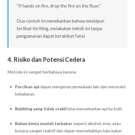
“If hands on fire, drop the fire on the floor.”
Dua contoh ini menekankan bahwa meskipun
terlihat thrilling, melakukan teknik ini tanpa
pengamanan dapat berakibat fatal.
4. Risiko dan Potensi Cedera
Metode ini sangat berbahaya karena:
Percikan api
dapat mengenai permukaan lain dan menyulut
kebakaran.
Bubbling yang tidak stabil
bisa menyebarkan api ke kulit.
Bahan kimia mudah terbakar
seperti alkohol, eter, atau
butana sangat reaktif dan dapat menyebabkan luka bakar