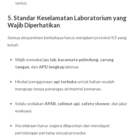
serius.
5. Standar Keselamatan Laboratorium yang
Wajib Diperhatikan
Semua eksperimen berbahaya harus menjalani protokol K3 yang
ketat:
Wajib memakai
jas lab
,
kacamata pelindung
,
sarung
tangan
, dan
APD lengkap
lainnya.
Hindari penggunaan
api terbuka
untuk bahan mudah
menguap tanpa penangas air/mantel pemanas.
Selalu sediakan
APAR
,
selimut api
,
safety shower
, dan jalur
evakuasi.
Kecelakaan harus segera dilaporkan dan mendapat
pertolongan pertama sesuai prosedur.