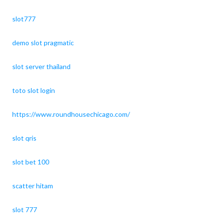
slot777
demo slot pragmatic
slot server thailand
toto slot login
https://www.roundhousechicago.com/
slot qris
slot bet 100
scatter hitam
slot 777