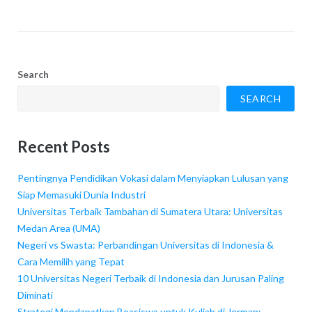
Search
SEARCH
Recent Posts
Pentingnya Pendidikan Vokasi dalam Menyiapkan Lulusan yang
Siap Memasuki Dunia Industri
Universitas Terbaik Tambahan di Sumatera Utara: Universitas
Medan Area (UMA)
Negeri vs Swasta: Perbandingan Universitas di Indonesia &
Cara Memilih yang Tepat
10 Universitas Negeri Terbaik di Indonesia dan Jurusan Paling
Diminati
Strategi Mendapatkan Beasiswa untuk Kuliah di Jerman: