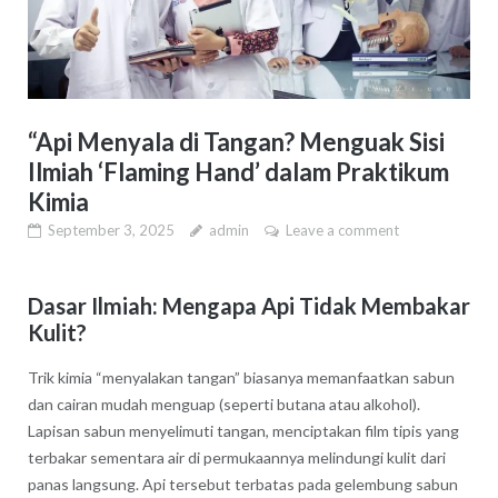
“Api Menyala di Tangan? Menguak Sisi
Ilmiah ‘Flaming Hand’ dalam Praktikum
Kimia
September 3, 2025
admin
Leave a comment
Dasar Ilmiah: Mengapa Api Tidak Membakar
Kulit?
Trik kimia “menyalakan tangan” biasanya memanfaatkan sabun
dan cairan mudah menguap (seperti butana atau alkohol).
Lapisan sabun menyelimuti tangan, menciptakan film tipis yang
terbakar sementara air di permukaannya melindungi kulit dari
panas langsung. Api tersebut terbatas pada gelembung sabun