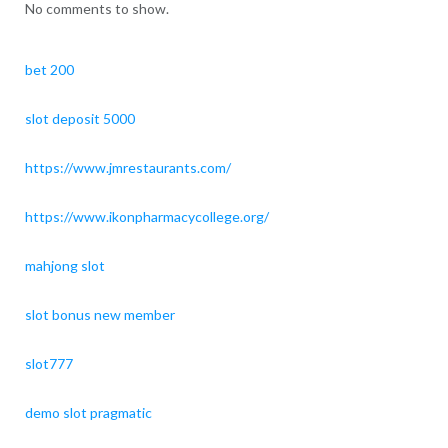
No comments to show.
bet 200
slot deposit 5000
https://www.jmrestaurants.com/
https://www.ikonpharmacycollege.org/
mahjong slot
slot bonus new member
slot777
demo slot pragmatic