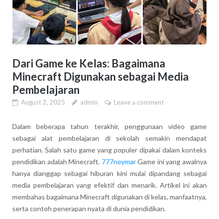
Dari Game ke Kelas: Bagaimana
Minecraft Digunakan sebagai Media
Pembelajaran
August 2, 2025
admin
Leave a comment
Dalam beberapa tahun terakhir, penggunaan video game
sebagai alat pembelajaran di sekolah semakin mendapat
perhatian. Salah satu game yang populer dipakai dalam konteks
pendidikan adalah Minecraft.
777neymar
Game ini yang awalnya
hanya dianggap sebagai hiburan kini mulai dipandang sebagai
media pembelajaran yang efektif dan menarik. Artikel ini akan
membahas bagaimana Minecraft digunakan di kelas, manfaatnya,
serta contoh penerapan nyata di dunia pendidikan.