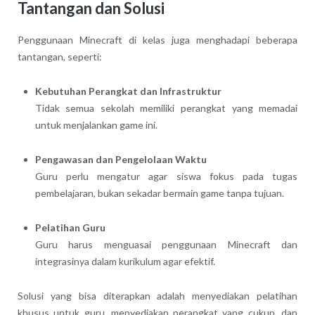
Tantangan dan Solusi
Penggunaan Minecraft di kelas juga menghadapi beberapa
tantangan, seperti:
Kebutuhan Perangkat dan Infrastruktur
Tidak semua sekolah memiliki perangkat yang memadai
untuk menjalankan game ini.
Pengawasan dan Pengelolaan Waktu
Guru perlu mengatur agar siswa fokus pada tugas
pembelajaran, bukan sekadar bermain game tanpa tujuan.
Pelatihan Guru
Guru harus menguasai penggunaan Minecraft dan
integrasinya dalam kurikulum agar efektif.
Solusi yang bisa diterapkan adalah menyediakan pelatihan
khusus untuk guru, menyediakan perangkat yang cukup, dan