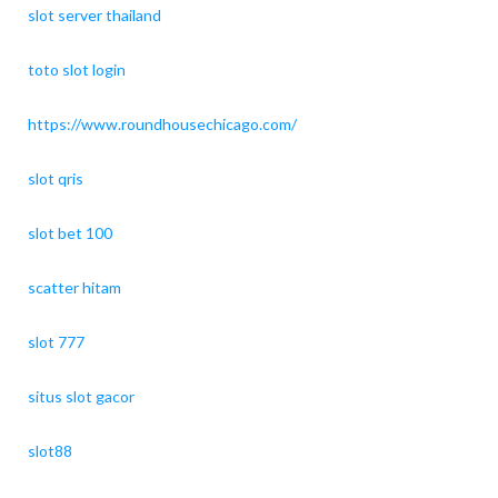
slot server thailand
toto slot login
https://www.roundhousechicago.com/
slot qris
slot bet 100
scatter hitam
slot 777
situs slot gacor
slot88