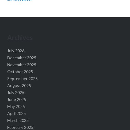
Archives
July 2026
December 2025
November 2025
October 2025
September 2025
August 2025
July 2025
June 2025
May 2025
April 2025
March 2025
February 2025