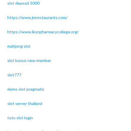
slot deposit 5000
https://www.jmrestaurants.com/
https://www.ikonpharmacycollege.org/
mahjong slot
slot bonus new member
slot777
demo slot pragmatic
slot server thailand
toto slot login