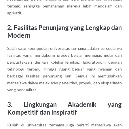
terbaik, sehingga pemahaman mereka lebih mendalam dan
aplikatif.
2. Fasilitas Penunjang yang Lengkap dan
Modern
Salah satu keunggulan universitas ternama adalah tersedianya
fasilitas yang mendukung proses belajar mengajar, mulai dari
perpustakaan dengan koleksi lengkap, laboratorium dengan
teknologi terbaru, hingga ruang belajar yang nyaman dan
berbagai fasilitas penunjang lain. Semua ini memudahkan
mahasiswa dalam melakukan penelitian, proyek, dan eksperimen
yang berkualitas.
3. Lingkungan Akademik yang
Kompetitif dan Inspiratif
Kuliah di universitas ternama juga berarti mahasiswa akan