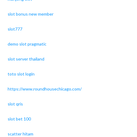
slot bonus new member
slot777
demo slot pragmatic
slot server thailand
toto slot login
https://www.roundhousechicago.com/
slot qris
slot bet 100
scatter hitam