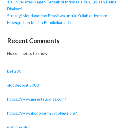
10 Universitas Negeri Terbaik di Indonesia dan Jurusan Paling
Diminati
Strategi Mendapatkan Beasiswa untuk Kuliah di Jerman:
Mewujudkan Impian Pendidikan di Luar
Recent Comments
No comments to show.
bet 200
slot deposit 5000
https://www.jmrestaurants.com/
https://www.ikonpharmacycollege.org/
mahjong slot