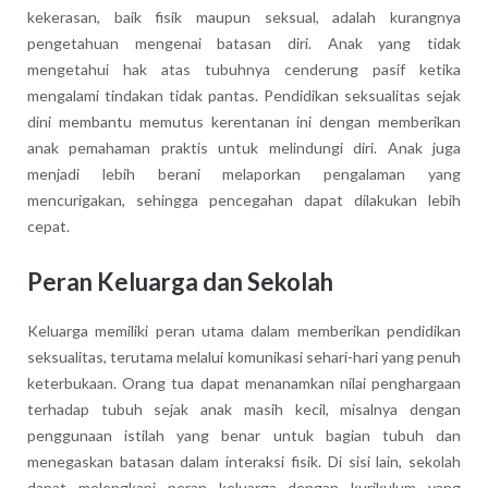
kekerasan, baik fisik maupun seksual, adalah kurangnya
pengetahuan mengenai batasan diri. Anak yang tidak
mengetahui hak atas tubuhnya cenderung pasif ketika
mengalami tindakan tidak pantas. Pendidikan seksualitas sejak
dini membantu memutus kerentanan ini dengan memberikan
anak pemahaman praktis untuk melindungi diri. Anak juga
menjadi lebih berani melaporkan pengalaman yang
mencurigakan, sehingga pencegahan dapat dilakukan lebih
cepat.
Peran Keluarga dan Sekolah
Keluarga memiliki peran utama dalam memberikan pendidikan
seksualitas, terutama melalui komunikasi sehari-hari yang penuh
keterbukaan. Orang tua dapat menanamkan nilai penghargaan
terhadap tubuh sejak anak masih kecil, misalnya dengan
penggunaan istilah yang benar untuk bagian tubuh dan
menegaskan batasan dalam interaksi fisik. Di sisi lain, sekolah
dapat melengkapi peran keluarga dengan kurikulum yang