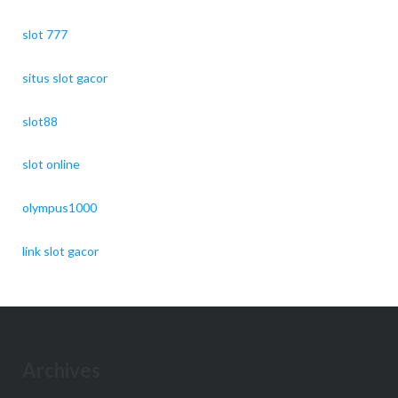
slot 777
situs slot gacor
slot88
slot online
olympus1000
link slot gacor
Archives