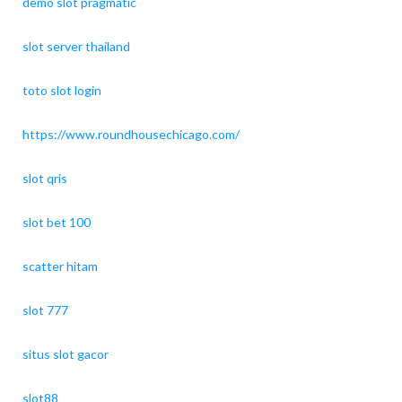
demo slot pragmatic
slot server thailand
toto slot login
https://www.roundhousechicago.com/
slot qris
slot bet 100
scatter hitam
slot 777
situs slot gacor
slot88