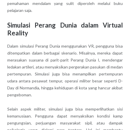
pemahaman mendalam yang sulit diperoleh melalui buku
pelajaran saja.
Simulasi Perang Dunia dalam Virtual
Reality
Dalam simulasi Perang Dunia menggunakan VR, pengguna bisa
ditempatkan dalam berbagai skenario. Misalnya, mereka dapat
merasakan suasana di parit-parit Perang Dunia I, mendengar
ledakan artileri, atau menyaksikan pergerakan pasukan di medan
pertempuran. Simulasi juga bisa menampilkan pertempuran
udara antara pesawat tempur, operasi militer besar seperti D-
Day di Normandia, hingga kehidupan di kota yang hancur akibat
pengeboman.
Selain aspek militer, simulasi juga bisa memperlihatkan sisi
kemanusiaan. Pengguna dapat menyaksikan kondisi kamp
pengungsian, perjuangan masyarakat sipil, atau dampak
psikologis yang dialami para tentara. Hal ini membantu