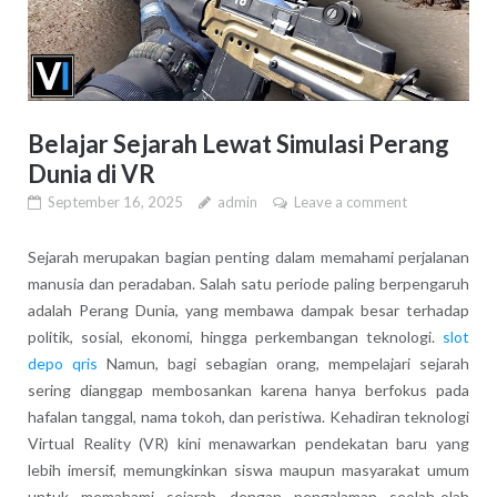
Belajar Sejarah Lewat Simulasi Perang
Dunia di VR
September 16, 2025
admin
Leave a comment
Sejarah merupakan bagian penting dalam memahami perjalanan
manusia dan peradaban. Salah satu periode paling berpengaruh
adalah Perang Dunia, yang membawa dampak besar terhadap
politik, sosial, ekonomi, hingga perkembangan teknologi.
slot
depo qris
Namun, bagi sebagian orang, mempelajari sejarah
sering dianggap membosankan karena hanya berfokus pada
hafalan tanggal, nama tokoh, dan peristiwa. Kehadiran teknologi
Virtual Reality (VR) kini menawarkan pendekatan baru yang
lebih imersif, memungkinkan siswa maupun masyarakat umum
untuk memahami sejarah dengan pengalaman seolah-olah