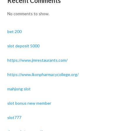
Recent Comments
No comments to show.
bet 200
slot deposit 5000
https://www.jmrestaurants.com/
https://www.ikonpharmacycollege.org/
mahjong slot
slot bonus new member
slot777