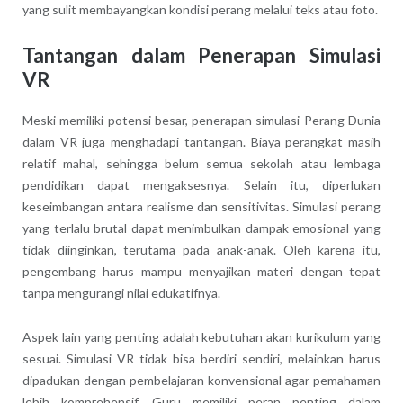
yang sulit membayangkan kondisi perang melalui teks atau foto.
Tantangan dalam Penerapan Simulasi
VR
Meski memiliki potensi besar, penerapan simulasi Perang Dunia
dalam VR juga menghadapi tantangan. Biaya perangkat masih
relatif mahal, sehingga belum semua sekolah atau lembaga
pendidikan dapat mengaksesnya. Selain itu, diperlukan
keseimbangan antara realisme dan sensitivitas. Simulasi perang
yang terlalu brutal dapat menimbulkan dampak emosional yang
tidak diinginkan, terutama pada anak-anak. Oleh karena itu,
pengembang harus mampu menyajikan materi dengan tepat
tanpa mengurangi nilai edukatifnya.
Aspek lain yang penting adalah kebutuhan akan kurikulum yang
sesuai. Simulasi VR tidak bisa berdiri sendiri, melainkan harus
dipadukan dengan pembelajaran konvensional agar pemahaman
lebih komprehensif. Guru memiliki peran penting dalam