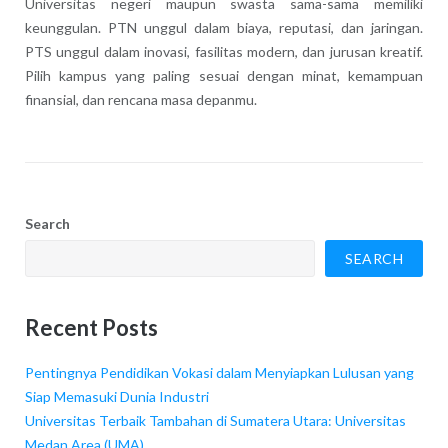
Universitas negeri maupun swasta sama-sama memiliki
keunggulan. PTN unggul dalam biaya, reputasi, dan jaringan.
PTS unggul dalam inovasi, fasilitas modern, dan jurusan kreatif.
Pilih kampus yang paling sesuai dengan minat, kemampuan
finansial, dan rencana masa depanmu.
Search
SEARCH
Recent Posts
Pentingnya Pendidikan Vokasi dalam Menyiapkan Lulusan yang
Siap Memasuki Dunia Industri
Universitas Terbaik Tambahan di Sumatera Utara: Universitas
Medan Area (UMA)