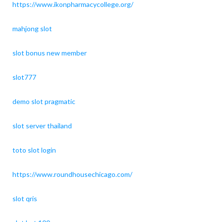
https://www.ikonpharmacycollege.org/
mahjong slot
slot bonus new member
slot777
demo slot pragmatic
slot server thailand
toto slot login
https://www.roundhousechicago.com/
slot qris