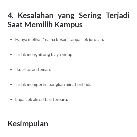
4. Kesalahan yang Sering Terjadi
Saat Memilih Kampus
Hanya melihat “nama besar”, tanpa cek jurusan.
Tidak menghitung biaya hidup.
Ikut-ikutan teman.
Tidak mempertimbangkan minat pribadi.
Lupa cek akreditasi terbaru.
Kesimpulan