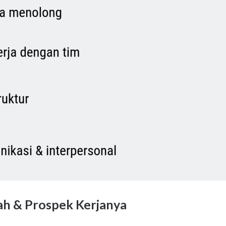
iah & Prospek Kerjanya