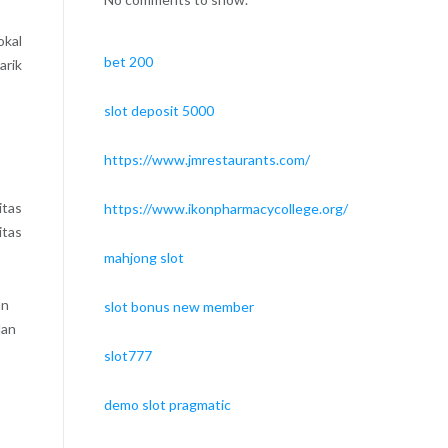
okal
bet 200
arik
slot deposit 5000
https://www.jmrestaurants.com/
itas
https://www.ikonpharmacycollege.org/
itas
mahjong slot
an
slot bonus new member
dan
slot777
demo slot pragmatic