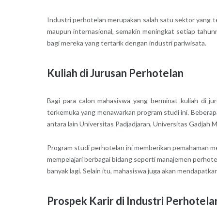
Industri perhotelan merupakan salah satu sektor yang te
maupun internasional, semakin meningkat setiap tahunnya
bagi mereka yang tertarik dengan industri pariwisata.
Kuliah di Jurusan Perhotelan
Bagi para calon mahasiswa yang berminat kuliah di j
terkemuka yang menawarkan program studi ini. Beberapa 
antara lain Universitas Padjadjaran, Universitas Gadjah 
Program studi perhotelan ini memberikan pemahaman me
mempelajari berbagai bidang seperti manajemen perhot
banyak lagi. Selain itu, mahasiswa juga akan mendapatka
Prospek Karir di Industri Perhotela