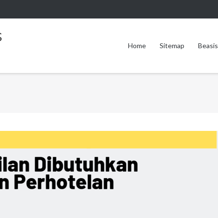
s
Home
Sitemap
Beasi