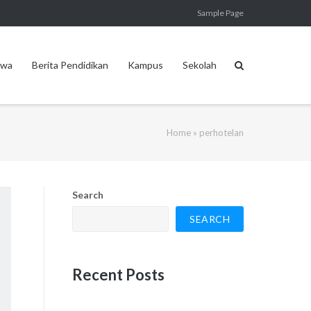
Sample Page
swa
Berita Pendidikan
Kampus
Sekolah
Home
»
perhotelan
Search
SEARCH
Recent Posts