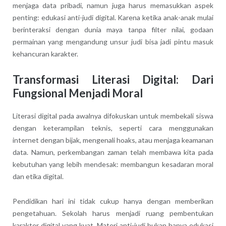
menjaga data pribadi, namun juga harus memasukkan aspek
penting: edukasi anti-judi digital. Karena ketika anak-anak mulai
berinteraksi dengan dunia maya tanpa filter nilai, godaan
permainan yang mengandung unsur judi bisa jadi pintu masuk
kehancuran karakter.
Transformasi Literasi Digital: Dari
Fungsional Menjadi Moral
Literasi digital pada awalnya difokuskan untuk membekali siswa
dengan keterampilan teknis, seperti cara menggunakan
internet dengan bijak, mengenali hoaks, atau menjaga keamanan
data. Namun, perkembangan zaman telah membawa kita pada
kebutuhan yang lebih mendesak: membangun kesadaran moral
dan etika digital.
Pendidikan hari ini tidak cukup hanya dengan memberikan
pengetahuan. Sekolah harus menjadi ruang pembentukan
karakter digital yang kuat. Materi anti-judi bukan hanya edukasi