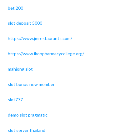
bet 200
slot deposit 5000
https://www.jmrestaurants.com/
https://www.ikonpharmacycollege.org/
mahjong slot
slot bonus new member
slot777
demo slot pragmatic
slot server thailand