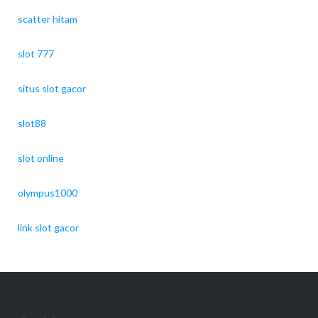
scatter hitam
slot 777
situs slot gacor
slot88
slot online
olympus1000
link slot gacor