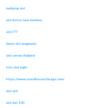
mahjong slot
slot bonus new member
slot777
demo slot pragmatic
slot server thailand
toto slot login
https://www.roundhousechicago.com/
slot qris
slot bet 100