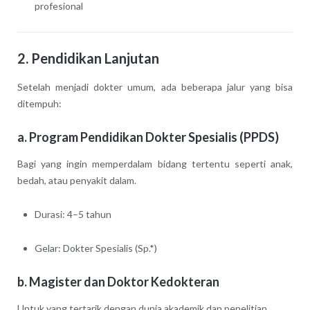
profesional
2. Pendidikan Lanjutan
Setelah menjadi dokter umum, ada beberapa jalur yang bisa
ditempuh:
a. Program Pendidikan Dokter Spesialis (PPDS)
Bagi yang ingin memperdalam bidang tertentu seperti anak,
bedah, atau penyakit dalam.
Durasi: 4–5 tahun
Gelar: Dokter Spesialis (Sp.*)
b. Magister dan Doktor Kedokteran
Untuk yang tertarik dengan dunia akademik dan penelitian.