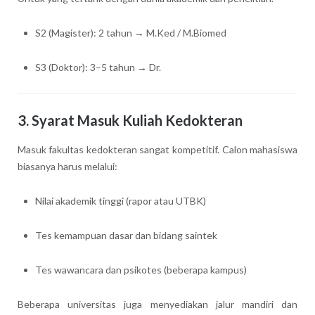
S2 (Magister): 2 tahun → M.Ked / M.Biomed
S3 (Doktor): 3–5 tahun → Dr.
3. Syarat Masuk Kuliah Kedokteran
Masuk fakultas kedokteran sangat kompetitif. Calon mahasiswa
biasanya harus melalui:
Nilai akademik tinggi (rapor atau UTBK)
Tes kemampuan dasar dan bidang saintek
Tes wawancara dan psikotes (beberapa kampus)
Beberapa universitas juga menyediakan jalur mandiri dan