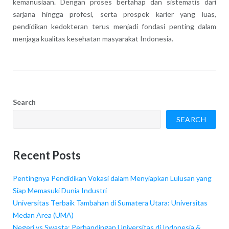
kemanusiaan. Dengan proses bertahap dan sistematis dari
sarjana hingga profesi, serta prospek karier yang luas,
pendidikan kedokteran terus menjadi fondasi penting dalam
menjaga kualitas kesehatan masyarakat Indonesia.
Search
SEARCH
Recent Posts
Pentingnya Pendidikan Vokasi dalam Menyiapkan Lulusan yang
Siap Memasuki Dunia Industri
Universitas Terbaik Tambahan di Sumatera Utara: Universitas
Medan Area (UMA)
Negeri vs Swasta: Perbandingan Universitas di Indonesia &