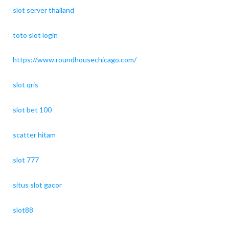
slot server thailand
toto slot login
https://www.roundhousechicago.com/
slot qris
slot bet 100
scatter hitam
slot 777
situs slot gacor
slot88