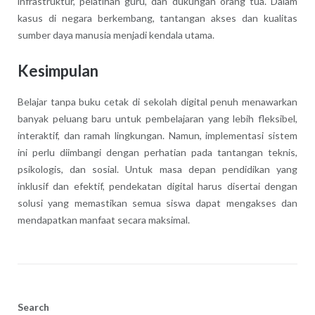
infrastruktur, pelatihan guru, dan dukungan orang tua. Dalam
kasus di negara berkembang, tantangan akses dan kualitas
sumber daya manusia menjadi kendala utama.
Kesimpulan
Belajar tanpa buku cetak di sekolah digital penuh menawarkan
banyak peluang baru untuk pembelajaran yang lebih fleksibel,
interaktif, dan ramah lingkungan. Namun, implementasi sistem
ini perlu diimbangi dengan perhatian pada tantangan teknis,
psikologis, dan sosial. Untuk masa depan pendidikan yang
inklusif dan efektif, pendekatan digital harus disertai dengan
solusi yang memastikan semua siswa dapat mengakses dan
mendapatkan manfaat secara maksimal.
Search