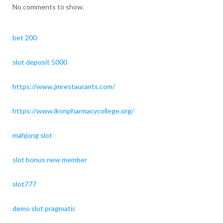
No comments to show.
bet 200
slot deposit 5000
https://www.jmrestaurants.com/
https://www.ikonpharmacycollege.org/
mahjong slot
slot bonus new member
slot777
demo slot pragmatic