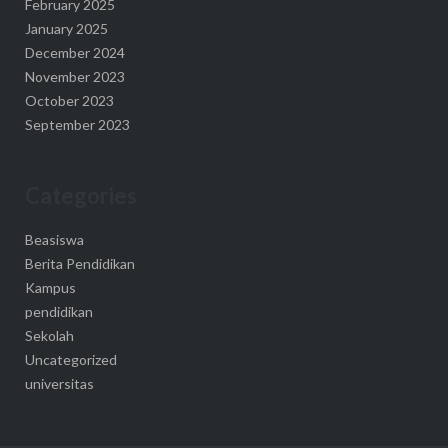
February 2025
January 2025
December 2024
November 2023
October 2023
September 2023
Categories
Beasiswa
Berita Pendidikan
Kampus
pendidikan
Sekolah
Uncategorized
universitas