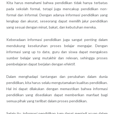
Kita harus memahami bahwa pendidikan tidak hanya terbatas
pada sekolah formal, tetapi juga mencakup pendidikan non-
formal dan informal. Dengan adanya informasi pendidikan yang
lengkap dan akurat, seseorang dapat memilih jalur pendidikan
yang sesuai dengan minat, bakat, dan kebutuhan mereka.
Keberadaan informasi pendidikan juga sangat penting dalam
mendukung keseluruhan proses belajar mengajar. Dengan
informasi yang up to date, guru dan siswa dapat mengakses
sumber belajar yang mutakhir dan relevan, sehingga proses
pembelajaran dapat berjalan dengan efektif.
Dalam menghadapi tantangan dan perubahan dalam dunia
pendidikan, kita harus selalu mengutamakan kualitas pendidikan.
Hal ini dapat dilakukan dengan memastikan bahwa informasi
pendidikan yang disediakan dapat memberikan manfaat bagi
semua pihak yang terlibat dalam proses pendidikan.
Selain itu, informasi pendidikan juga dapat menjadi acuan dalam