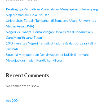
Pentingnya Pendidikan Vokasi dalam Menyiapkan Lulusan yang
Siap Memasuki Dunia Industri
Universitas Terbaik Tambahan di Sumatera Utara: Universitas
Medan Area (UMA)
Negeri vs Swasta: Perbandingan Universitas di Indonesia &
Cara Memilih yang Tepat
10 Universitas Negeri Terbaik di Indonesia dan Jurusan Paling
Diminati
Strategi Mendapatkan Beasiswa untuk Kuliah di Jerman:
Mewujudkan Impian Pendidikan di Luar
Recent Comments
No comments to show.
bet 200