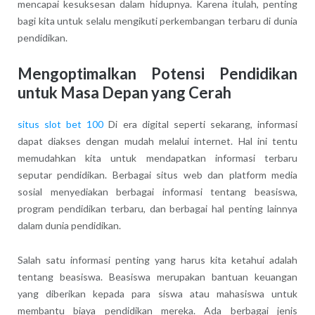
mencapai kesuksesan dalam hidupnya. Karena itulah, penting
bagi kita untuk selalu mengikuti perkembangan terbaru di dunia
pendidikan.
Mengoptimalkan Potensi Pendidikan
untuk Masa Depan yang Cerah
situs slot bet 100
Di era digital seperti sekarang, informasi
dapat diakses dengan mudah melalui internet. Hal ini tentu
memudahkan kita untuk mendapatkan informasi terbaru
seputar pendidikan. Berbagai situs web dan platform media
sosial menyediakan berbagai informasi tentang beasiswa,
program pendidikan terbaru, dan berbagai hal penting lainnya
dalam dunia pendidikan.
Salah satu informasi penting yang harus kita ketahui adalah
tentang beasiswa. Beasiswa merupakan bantuan keuangan
yang diberikan kepada para siswa atau mahasiswa untuk
membantu biaya pendidikan mereka. Ada berbagai jenis