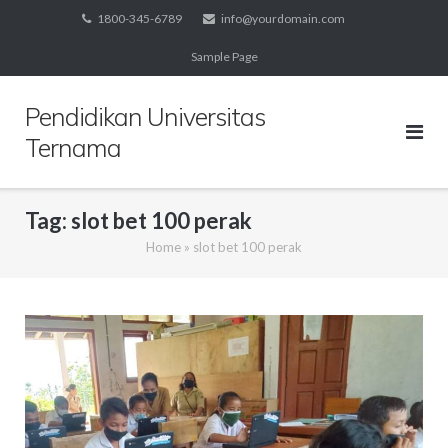
Skip
1800-345-6789
info@yourdomain.com
to
Sample Page
content
Pendidikan Universitas
Ternama
Tag:
slot bet 100 perak
Home
»
slot bet 100 perak