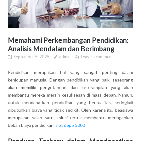
Memahami Perkembangan Pendidikan:
Analisis Mendalam dan Berimbang
September 5, 2025
admin
Leave a comment
Pendidikan merupakan hal yang sangat penting dalam
kehidupan manusia. Dengan pendidikan yang baik, seseorang
akan memiliki pengetahuan dan keterampilan yang akan
membantu mereka meraih kesuksesan di masa depan. Namun,
untuk mendapatkan pendidikan yang berkualitas, seringkali
dibutuhkan biaya yang tidak sedikit. Oleh karena itu, beasiswa
merupakan salah satu solusi untuk membantu meringankan
beban biaya pendidikan.
slot depo 5000