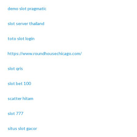
demo slot pragmatic
slot server thailand
toto slot login
https://www.roundhousechicago.com/
slot qris
slot bet 100
scatter hitam
slot 777
situs slot gacor