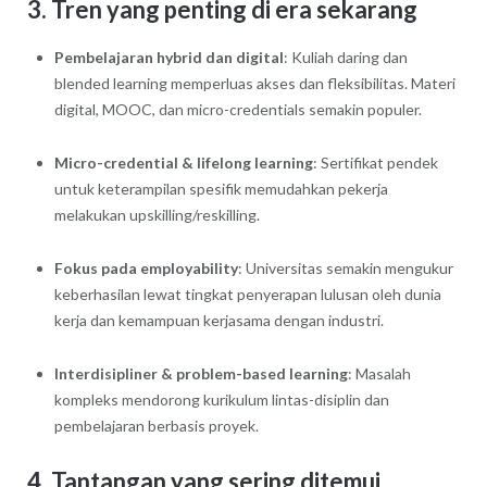
3. Tren yang penting di era sekarang
Pembelajaran hybrid dan digital
: Kuliah daring dan
blended learning memperluas akses dan fleksibilitas. Materi
digital, MOOC, dan micro-credentials semakin populer.
Micro-credential & lifelong learning
: Sertifikat pendek
untuk keterampilan spesifik memudahkan pekerja
melakukan upskilling/reskilling.
Fokus pada employability
: Universitas semakin mengukur
keberhasilan lewat tingkat penyerapan lulusan oleh dunia
kerja dan kemampuan kerjasama dengan industri.
Interdisipliner & problem-based learning
: Masalah
kompleks mendorong kurikulum lintas-disiplin dan
pembelajaran berbasis proyek.
4. Tantangan yang sering ditemui