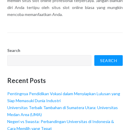
memilih situs slot online profesional terpercaya. Jangan biarkan
diri Anda tertipu oleh situs slot online biasa yang mungkin
mencoba memanfaatkan Anda.
Search
SEARCH
Recent Posts
Pentingnya Pendidikan Vokasi dalam Menyiapkan Lulusan yang
Siap Memasuki Dunia Industri
Universitas Terbaik Tambahan di Sumatera Utara: Universitas
Medan Area (UMA)
Negeri vs Swasta: Perbandingan Universitas di Indonesia &
Cara Memilih yang Tepat