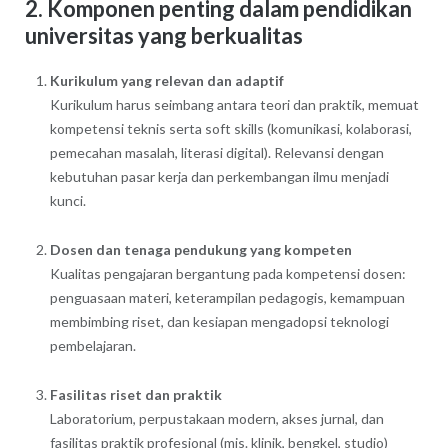
2. Komponen penting dalam pendidikan
universitas yang berkualitas
Kurikulum yang relevan dan adaptif
Kurikulum harus seimbang antara teori dan praktik, memuat
kompetensi teknis serta soft skills (komunikasi, kolaborasi,
pemecahan masalah, literasi digital). Relevansi dengan
kebutuhan pasar kerja dan perkembangan ilmu menjadi
kunci.
Dosen dan tenaga pendukung yang kompeten
Kualitas pengajaran bergantung pada kompetensi dosen:
penguasaan materi, keterampilan pedagogis, kemampuan
membimbing riset, dan kesiapan mengadopsi teknologi
pembelajaran.
Fasilitas riset dan praktik
Laboratorium, perpustakaan modern, akses jurnal, dan
fasilitas praktik profesional (mis. klinik, bengkel, studio)