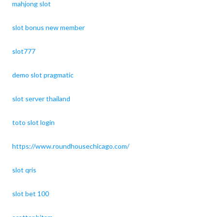
mahjong slot
slot bonus new member
slot777
demo slot pragmatic
slot server thailand
toto slot login
https://www.roundhousechicago.com/
slot qris
slot bet 100