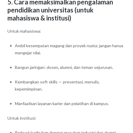
5. Cara memaksimalkan pengalaman
pendidikan universitas (untuk
mahasiswa & institusi)
Untuk mahasiswa:
Ambil kesempatan magang dan proyek nyata; jangan hanya
mengejar nilai.
Bangun jaringan: dosen, alumni, dan teman sejurusan.
Kembangkan soft skills — presentasi, menulis,
kepemimpinan.
Manfaatkan layanan karier dan pelatihan di kampus.
Untuk institusi:
Perkuat kurikulum dengan masukan industri dan alumni.