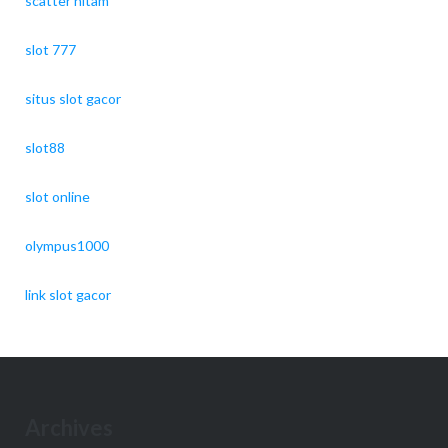
scatter hitam
slot 777
situs slot gacor
slot88
slot online
olympus1000
link slot gacor
Archives