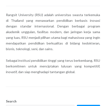
Rangsit University (RSU) adalah universitas swasta terkemuka
di Thailand yang menawarkan pendidikan berbasis inovasi
dengan standar internasional. Dengan berbagai program
akademik unggulan, fasilitas modern, dan jaringan kerja sama
yang luas, RSU menjadi pilihan utama bagi mahasiswa yang ingin
mendapatkan pendidikan berkualitas di bidang kedokteran,
bisnis, teknologi, seni, dan sains.
Sebagai institusi pendidikan tinggi yang terus berkembang, RSU
berkomitmen untuk menciptakan lulusan yang kompetitif,
inovatif, dan siap menghadapi tantangan global.
Search