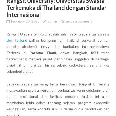
Rangsit University: Universitas Swasta
Terkemuka di Thailand dengan Standar
Internasional
February 23, 2025
admin
Leave a comment
Rangsit University (RSU) adalah salah satu universitas swasta
slot terbaru
paling bergengsi di Thailand, terkenal dengan
standar akademik tinggi dan kurikulum internasionalnya.
Terletak di
Pathum Thani
, dekat Bangkok, RSU telah
berkembang menjadi pusat pendidikan unggulan di berbagai
disiplin ilmu, mulai dari bisnis, teknik, kedokteran, seni, hingga
teknologi digital.
Sebagai universitas yang terus berinovasi, Rangsit University
menawarkan program-program berkualitas yang didukung oleh
dosen profesional dan fasilitas modern. Artikel ini akan
membahas lebih dalam tentang sejarah, program akademik,
keunggulan, serta kontribusi RSU dalam dunia pendidikan dan
industri.