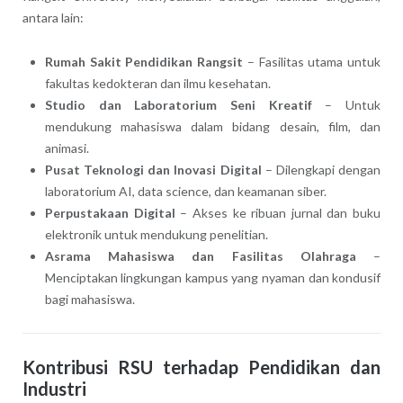
antara lain:
Rumah Sakit Pendidikan Rangsit
– Fasilitas utama untuk
fakultas kedokteran dan ilmu kesehatan.
Studio dan Laboratorium Seni Kreatif
– Untuk
mendukung mahasiswa dalam bidang desain, film, dan
animasi.
Pusat Teknologi dan Inovasi Digital
– Dilengkapi dengan
laboratorium AI, data science, dan keamanan siber.
Perpustakaan Digital
– Akses ke ribuan jurnal dan buku
elektronik untuk mendukung penelitian.
Asrama Mahasiswa dan Fasilitas Olahraga
–
Menciptakan lingkungan kampus yang nyaman dan kondusif
bagi mahasiswa.
Kontribusi RSU terhadap Pendidikan dan
Industri