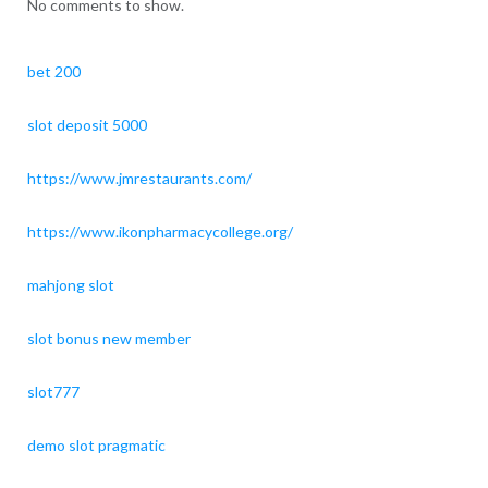
No comments to show.
bet 200
slot deposit 5000
https://www.jmrestaurants.com/
https://www.ikonpharmacycollege.org/
mahjong slot
slot bonus new member
slot777
demo slot pragmatic