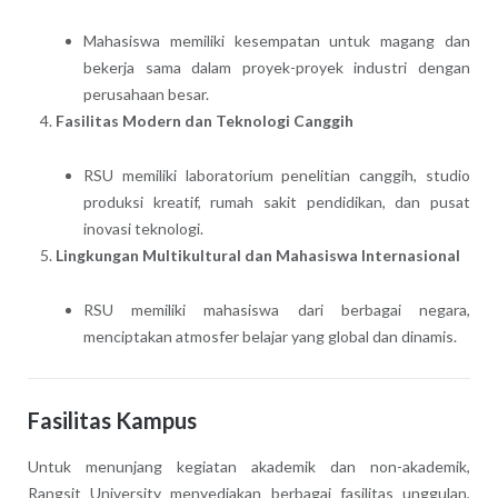
Mahasiswa memiliki kesempatan untuk magang dan
bekerja sama dalam proyek-proyek industri dengan
perusahaan besar.
Fasilitas Modern dan Teknologi Canggih
RSU memiliki laboratorium penelitian canggih, studio
produksi kreatif, rumah sakit pendidikan, dan pusat
inovasi teknologi.
Lingkungan Multikultural dan Mahasiswa Internasional
RSU memiliki mahasiswa dari berbagai negara,
menciptakan atmosfer belajar yang global dan dinamis.
Fasilitas Kampus
Untuk menunjang kegiatan akademik dan non-akademik,
Rangsit University menyediakan berbagai fasilitas unggulan,