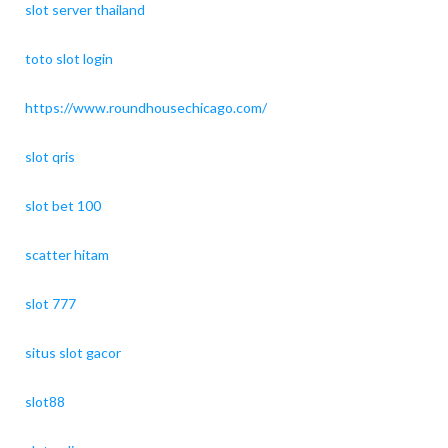
slot server thailand
toto slot login
https://www.roundhousechicago.com/
slot qris
slot bet 100
scatter hitam
slot 777
situs slot gacor
slot88