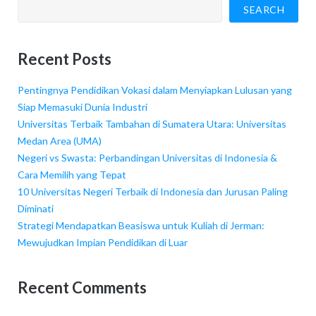
SEARCH
Recent Posts
Pentingnya Pendidikan Vokasi dalam Menyiapkan Lulusan yang
Siap Memasuki Dunia Industri
Universitas Terbaik Tambahan di Sumatera Utara: Universitas
Medan Area (UMA)
Negeri vs Swasta: Perbandingan Universitas di Indonesia &
Cara Memilih yang Tepat
10 Universitas Negeri Terbaik di Indonesia dan Jurusan Paling
Diminati
Strategi Mendapatkan Beasiswa untuk Kuliah di Jerman:
Mewujudkan Impian Pendidikan di Luar
Recent Comments