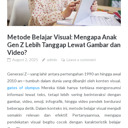
Metode Belajar Visual: Mengapa Anak
Gen Z Lebih Tanggap Lewat Gambar dan
Video?
August 2, 2025
admin
Leave a comment
Generasi Z—yang lahir antara pertengahan 1990-an hingga awal
2010-an—tumbuh dalam dunia yang dibanjiri oleh konten visual.
gates of olympus
Mereka tidak hanya terbiasa mengonsumsi
informasi lewat teks, tetapi lebih sering berinteraksi dengan
gambar, video, emoji, infografik, hingga video pendek berdurasi
beberapa detik. Dalam konteks ini, metode belajar visual menjadi
semakin relevan dan efektif. Pertanyaannya, mengapa
pendekatan visual begitu cocok dengan karakteristik belajar