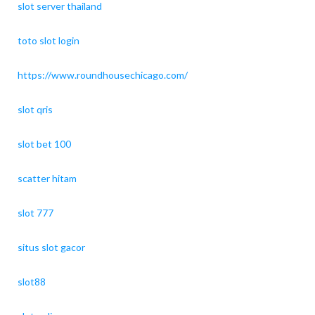
slot server thailand
toto slot login
https://www.roundhousechicago.com/
slot qris
slot bet 100
scatter hitam
slot 777
situs slot gacor
slot88