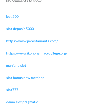
No comments to show.
bet 200
slot deposit 5000
https://www.jmrestaurants.com/
https://www.ikonpharmacycollege.org/
mahjong slot
slot bonus new member
slot777
demo slot pragmatic