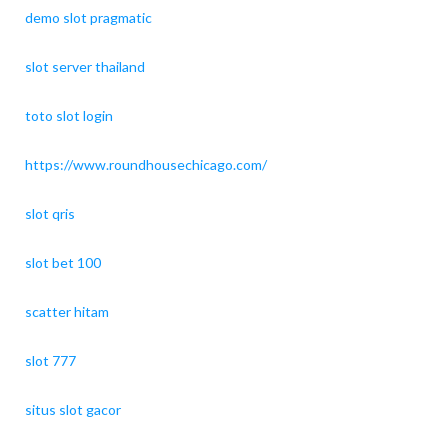
demo slot pragmatic
slot server thailand
toto slot login
https://www.roundhousechicago.com/
slot qris
slot bet 100
scatter hitam
slot 777
situs slot gacor