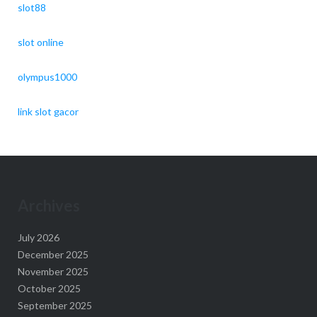
slot88
slot online
olympus1000
link slot gacor
Archives
July 2026
December 2025
November 2025
October 2025
September 2025