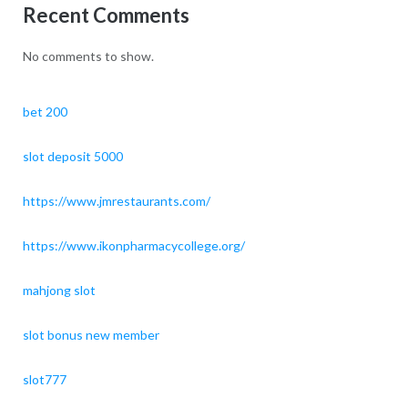
Recent Comments
No comments to show.
bet 200
slot deposit 5000
https://www.jmrestaurants.com/
https://www.ikonpharmacycollege.org/
mahjong slot
slot bonus new member
slot777