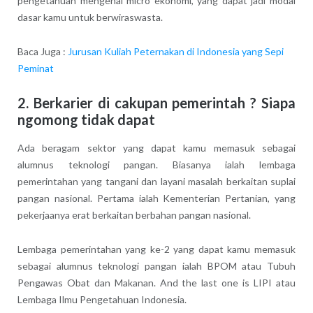
pengetahuan mengenai micro ekonomi, yang dapat jadi modal
dasar kamu untuk berwiraswasta.
Baca Juga :
Jurusan Kuliah Peternakan di Indonesia yang Sepi
Peminat
2. Berkarier di cakupan pemerintah ? Siapa
ngomong tidak dapat
Ada beragam sektor yang dapat kamu memasuk sebagai
alumnus teknologi pangan. Biasanya ialah lembaga
pemerintahan yang tangani dan layani masalah berkaitan suplai
pangan nasional. Pertama ialah Kementerian Pertanian, yang
pekerjaanya erat berkaitan berbahan pangan nasional.
Lembaga pemerintahan yang ke-2 yang dapat kamu memasuk
sebagai alumnus teknologi pangan ialah BPOM atau Tubuh
Pengawas Obat dan Makanan. And the last one is LIPI atau
Lembaga Ilmu Pengetahuan Indonesia.