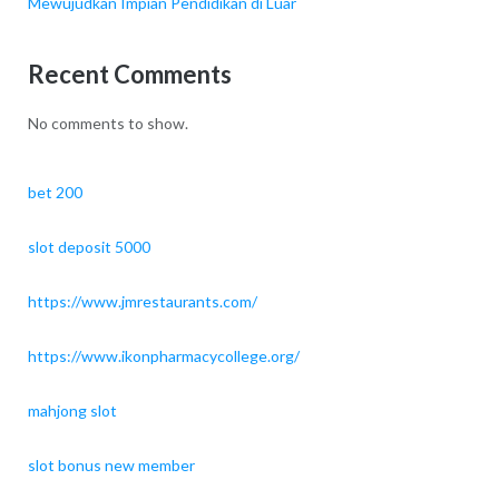
Mewujudkan Impian Pendidikan di Luar
Recent Comments
No comments to show.
bet 200
slot deposit 5000
https://www.jmrestaurants.com/
https://www.ikonpharmacycollege.org/
mahjong slot
slot bonus new member