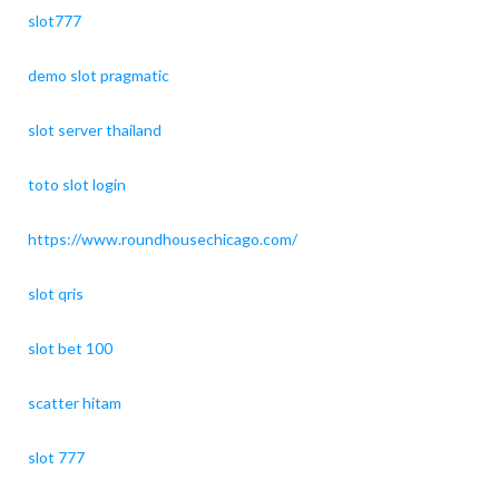
slot777
demo slot pragmatic
slot server thailand
toto slot login
https://www.roundhousechicago.com/
slot qris
slot bet 100
scatter hitam
slot 777