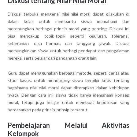
Diskusi tentang Nilai-Nilai Moral
Diskusi terbuka mengenai nilai-nilai moral dapat dilakukan di
dalam kelas untuk membantu siswa memahami dan
merenungkan berbagai prinsip moral yang penting. Diskusi ini
bisa mencakup topik-topik seperti kejujuran, toleransi,
keberanian, rasa hormat, dan tanggung jawab. Diskusi
memungkinkan siswa untuk berbagi pendapat dan pengalaman
mereka, serta belajar dari pandangan orang lain.
Guru dapat menggunakan berbagai metode, seperti cerita atau
studi kasus, untuk mendorong siswa berpikir kritis tentang
bagaimana nilai-nilai moral dapat diterapkan dalam kehidupan
nyata. Dengan cara ini, siswa tidak hanya memahami konsep
moral, tetapi juga belajar untuk membuat keputusan yang
berdasarkan pada prinsip-prinsip tersebut.
Pembelajaran Melalui Aktivitas
Kelompok