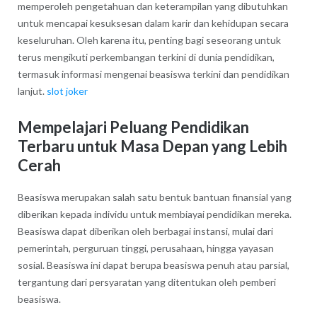
memperoleh pengetahuan dan keterampilan yang dibutuhkan
untuk mencapai kesuksesan dalam karir dan kehidupan secara
keseluruhan. Oleh karena itu, penting bagi seseorang untuk
terus mengikuti perkembangan terkini di dunia pendidikan,
termasuk informasi mengenai beasiswa terkini dan pendidikan
lanjut.
slot joker
Mempelajari Peluang Pendidikan
Terbaru untuk Masa Depan yang Lebih
Cerah
Beasiswa merupakan salah satu bentuk bantuan finansial yang
diberikan kepada individu untuk membiayai pendidikan mereka.
Beasiswa dapat diberikan oleh berbagai instansi, mulai dari
pemerintah, perguruan tinggi, perusahaan, hingga yayasan
sosial. Beasiswa ini dapat berupa beasiswa penuh atau parsial,
tergantung dari persyaratan yang ditentukan oleh pemberi
beasiswa.