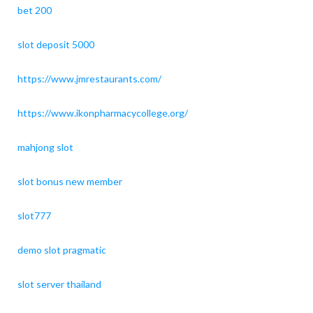
bet 200
slot deposit 5000
https://www.jmrestaurants.com/
https://www.ikonpharmacycollege.org/
mahjong slot
slot bonus new member
slot777
demo slot pragmatic
slot server thailand