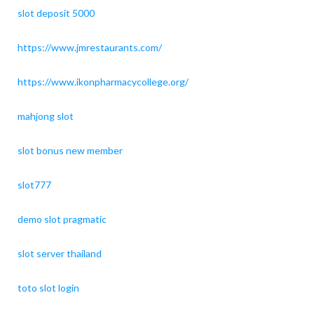
slot deposit 5000
https://www.jmrestaurants.com/
https://www.ikonpharmacycollege.org/
mahjong slot
slot bonus new member
slot777
demo slot pragmatic
slot server thailand
toto slot login