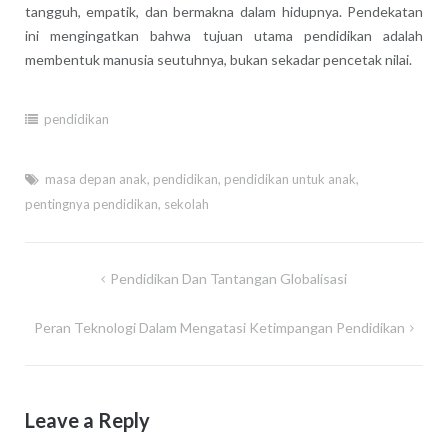
tangguh, empatik, dan bermakna dalam hidupnya. Pendekatan
ini mengingatkan bahwa tujuan utama pendidikan adalah
membentuk manusia seutuhnya, bukan sekadar pencetak nilai.
pendidikan
masa depan anak
,
pendidikan
,
pendidikan untuk anak
,
pentingnya pendidikan
,
sekolah
Post
Pendidikan Dan Tantangan Globalisasi
navigation
Peran Teknologi Dalam Mengatasi Ketimpangan Pendidikan
Leave a Reply