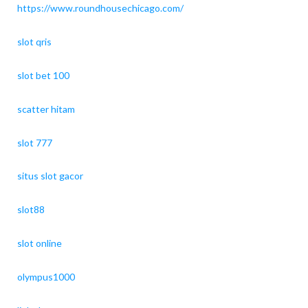
https://www.roundhousechicago.com/
slot qris
slot bet 100
scatter hitam
slot 777
situs slot gacor
slot88
slot online
olympus1000