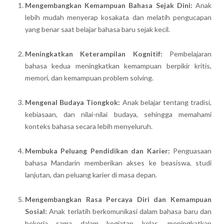
Mengembangkan Kemampuan Bahasa Sejak Dini:
Anak
lebih mudah menyerap kosakata dan melatih pengucapan
yang benar saat belajar bahasa baru sejak kecil.
Meningkatkan Keterampilan Kognitif:
Pembelajaran
bahasa kedua meningkatkan kemampuan berpikir kritis,
memori, dan kemampuan problem solving.
Mengenal Budaya Tiongkok:
Anak belajar tentang tradisi,
kebiasaan, dan nilai-nilai budaya, sehingga memahami
konteks bahasa secara lebih menyeluruh.
Membuka Peluang Pendidikan dan Karier:
Penguasaan
bahasa Mandarin memberikan akses ke beasiswa, studi
lanjutan, dan peluang karier di masa depan.
Mengembangkan Rasa Percaya Diri dan Kemampuan
Sosial:
Anak terlatih berkomunikasi dalam bahasa baru dan
bekerja sama dalam kegiatan kelas, meningkatkan