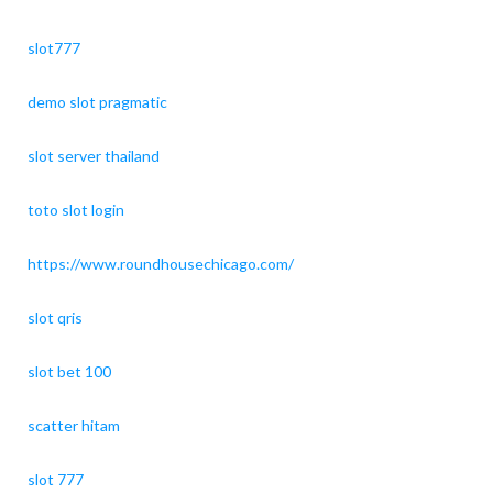
slot777
demo slot pragmatic
slot server thailand
toto slot login
https://www.roundhousechicago.com/
slot qris
slot bet 100
scatter hitam
slot 777