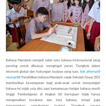
Bahasa Mandarin menjadi salah satu bahasa internasional yang
penting untuk dikuasai, mengingat peran Tiongkok dalam
ekonomi global dan hubungan budaya yang luas.
link alternatif
neymar88
Pendidikan bahasa Mandarin sejak Sekolah Dasar (SD)
memberikan kesempatan bagi anak-anak untuk mempelajari
bahasa ini sejak usia dini, saat kemampuan belajar bahasa masih
tinggi. Pembelajaran di tingkat SD bertujuan tidak hanya
mengenalkan kosakata dan tata bahasa, tetapi juga
menanamkan pemahaman budaya Tiongkok secara