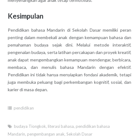
menyenangkan agar anak tetap termotivasi.
Kesimpulan
Pendidikan bahasa Mandarin di Sekolah Dasar memiliki peran
penting dalam membekali anak dengan kemampuan bahasa dan
pemahaman budaya sejak dini. Melalui metode interaktif,
pengenalan budaya, serta latihan percakapan dan proyek kreatif,
anak dapat mengembangkan kemampuan mendengar, berbicara,
membaca, dan menulis bahasa Mandarin dengan efektif.
Pendidikan ini tidak hanya menyiapkan fondasi akademik, tetapi
juga membuka peluang bagi perkembangan kognitif, sosial, dan
karier di masa depan.
pendidikan
budaya Tiongkok
,
literasi bahasa
,
pendidikan bahasa
Mandarin
,
pengembangan anak
,
Sekolah Dasar