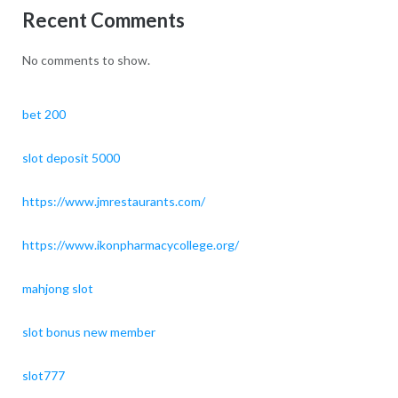
Recent Comments
No comments to show.
bet 200
slot deposit 5000
https://www.jmrestaurants.com/
https://www.ikonpharmacycollege.org/
mahjong slot
slot bonus new member
slot777