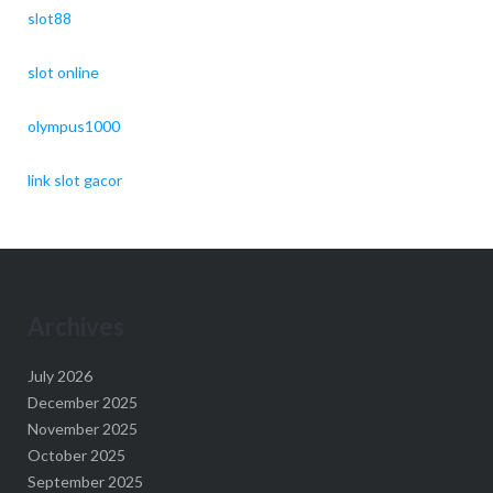
slot88
slot online
olympus1000
link slot gacor
Archives
July 2026
December 2025
November 2025
October 2025
September 2025