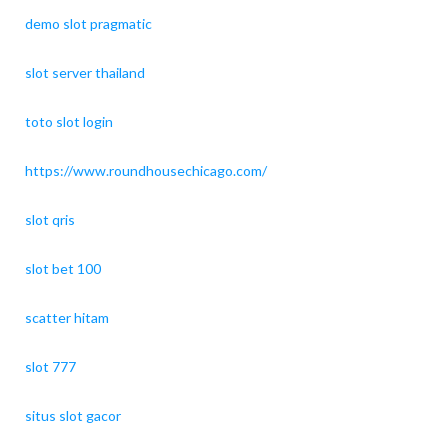
demo slot pragmatic
slot server thailand
toto slot login
https://www.roundhousechicago.com/
slot qris
slot bet 100
scatter hitam
slot 777
situs slot gacor