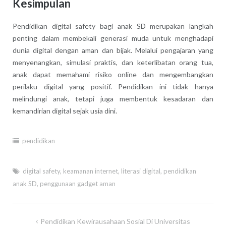
Kesimpulan
Pendidikan digital safety bagi anak SD merupakan langkah
penting dalam membekali generasi muda untuk menghadapi
dunia digital dengan aman dan bijak. Melalui pengajaran yang
menyenangkan, simulasi praktis, dan keterlibatan orang tua,
anak dapat memahami risiko online dan mengembangkan
perilaku digital yang positif. Pendidikan ini tidak hanya
melindungi anak, tetapi juga membentuk kesadaran dan
kemandirian digital sejak usia dini.
pendidikan
digital safety
,
keamanan internet
,
literasi digital
,
pendidikan
anak SD
,
penggunaan gadget aman
Post
Pendidikan Kewirausahaan Sosial Di Universitas