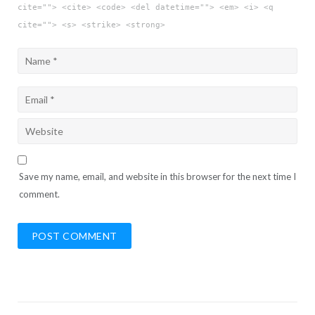
cite=""> <cite> <code> <del datetime=""> <em> <i> <q
cite=""> <s> <strike> <strong>
Save my name, email, and website in this browser for the next time I
comment.