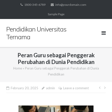
Skip
1800-345-6789
info@yourdomain.com
to
Sample Page
content
Pendidikan Universitas
Ternama
Peran Guru sebagai Penggerak
Perubahan di Dunia Pendidikan
Home
»
Peran Guru sebagai Penggerak Perubahan di Dunia
Pendidikan
Post
February 20, 2025
admin
Leave a comment
navig