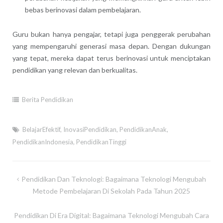
bebas berinovasi dalam pembelajaran.
Guru bukan hanya pengajar, tetapi juga penggerak perubahan
yang mempengaruhi generasi masa depan. Dengan dukungan
yang tepat, mereka dapat terus berinovasi untuk menciptakan
pendidikan yang relevan dan berkualitas.
Berita Pendidikan
BelajarEfektif
,
InovasiPendidikan
,
PendidikanAnak
,
PendidikanIndonesia
,
PendidikanTinggi
Post
Pendidikan Dan Teknologi: Bagaimana Teknologi Mengubah
navigation
Metode Pembelajaran Di Sekolah Pada Tahun 2025
Pendidikan Di Era Digital: Bagaimana Teknologi Mengubah Cara