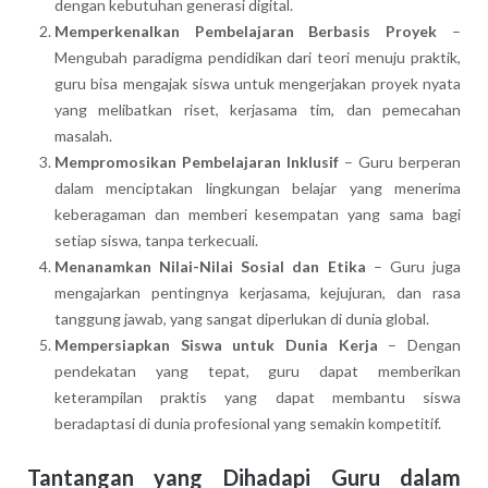
dengan kebutuhan generasi digital.
Memperkenalkan Pembelajaran Berbasis Proyek
–
Mengubah paradigma pendidikan dari teori menuju praktik,
guru bisa mengajak siswa untuk mengerjakan proyek nyata
yang melibatkan riset, kerjasama tim, dan pemecahan
masalah.
Mempromosikan Pembelajaran Inklusif
– Guru berperan
dalam menciptakan lingkungan belajar yang menerima
keberagaman dan memberi kesempatan yang sama bagi
setiap siswa, tanpa terkecuali.
Menanamkan Nilai-Nilai Sosial dan Etika
– Guru juga
mengajarkan pentingnya kerjasama, kejujuran, dan rasa
tanggung jawab, yang sangat diperlukan di dunia global.
Mempersiapkan Siswa untuk Dunia Kerja
– Dengan
pendekatan yang tepat, guru dapat memberikan
keterampilan praktis yang dapat membantu siswa
beradaptasi di dunia profesional yang semakin kompetitif.
Tantangan yang Dihadapi Guru dalam