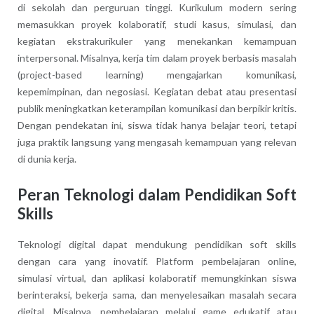
di sekolah dan perguruan tinggi. Kurikulum modern sering
memasukkan proyek kolaboratif, studi kasus, simulasi, dan
kegiatan ekstrakurikuler yang menekankan kemampuan
interpersonal. Misalnya, kerja tim dalam proyek berbasis masalah
(project-based learning) mengajarkan komunikasi,
kepemimpinan, dan negosiasi. Kegiatan debat atau presentasi
publik meningkatkan keterampilan komunikasi dan berpikir kritis.
Dengan pendekatan ini, siswa tidak hanya belajar teori, tetapi
juga praktik langsung yang mengasah kemampuan yang relevan
di dunia kerja.
Peran Teknologi dalam Pendidikan Soft
Skills
Teknologi digital dapat mendukung pendidikan soft skills
dengan cara yang inovatif. Platform pembelajaran online,
simulasi virtual, dan aplikasi kolaboratif memungkinkan siswa
berinteraksi, bekerja sama, dan menyelesaikan masalah secara
digital. Misalnya, pembelajaran melalui game edukatif atau