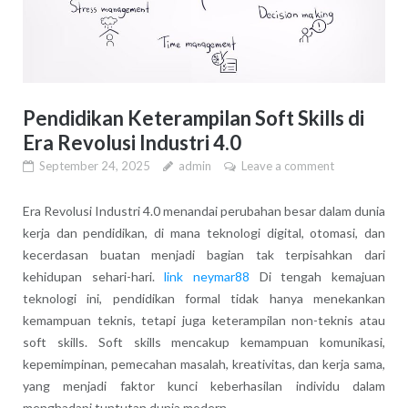
Pendidikan Keterampilan Soft Skills di
Era Revolusi Industri 4.0
September 24, 2025
admin
Leave a comment
Era Revolusi Industri 4.0 menandai perubahan besar dalam dunia
kerja dan pendidikan, di mana teknologi digital, otomasi, dan
kecerdasan buatan menjadi bagian tak terpisahkan dari
kehidupan sehari-hari.
link neymar88
Di tengah kemajuan
teknologi ini, pendidikan formal tidak hanya menekankan
kemampuan teknis, tetapi juga keterampilan non-teknis atau
soft skills. Soft skills mencakup kemampuan komunikasi,
kepemimpinan, pemecahan masalah, kreativitas, dan kerja sama,
yang menjadi faktor kunci keberhasilan individu dalam
menghadapi tuntutan dunia modern.