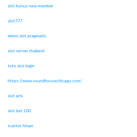
slot bonus new member
slot777
demo slot pragmatic
slot server thailand
toto slot login
https://www.roundhousechicago.com/
slot qris
slot bet 100
scatter hitam