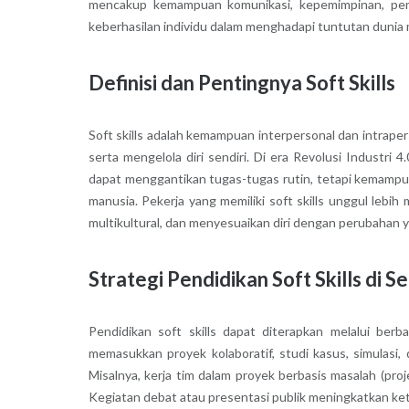
mencakup kemampuan komunikasi, kepemimpinan, pemec
keberhasilan individu dalam menghadapi tuntutan dunia
Definisi dan Pentingnya Soft Skills
Soft skills adalah kemampuan interpersonal dan intrape
serta mengelola diri sendiri. Di era Revolusi Industri 4.
dapat menggantikan tugas-tugas rutin, tetapi kemampua
manusia. Pekerja yang memiliki soft skills unggul leb
multikultural, dan menyesuaikan diri dengan perubahan 
Strategi Pendidikan Soft Skills di 
Pendidikan soft skills dapat diterapkan melalui berb
memasukkan proyek kolaboratif, studi kasus, simulasi
Misalnya, kerja tim dalam proyek berbasis masalah (pro
Kegiatan debat atau presentasi publik meningkatkan kete