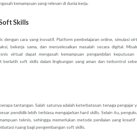
mengasah kemampuan yang relevan di dunia kerja.
oft Skills
s dengan cara yang inovatif. Platform pembelajaran online, simulasi virt
aksi, bekerja sama, dan menyelesaikan masalah secara digital. Misal
 bisnis virtual dapat mengasah kemampuan pengambilan keputusan
t berlatih soft skills dalam lingkungan yang aman dan terkontrol seb
eberapa tantangan. Salah satunya adalah keterbatasan tenaga pengajar 
esar pendidik lebih terbiasa mengajarkan hard skills. Selain itu, penguk
 kemampuan teknis, sehingga memerlukan metode penilaian yang kreatif
mbatasi ruang bagi pengembangan soft skills.