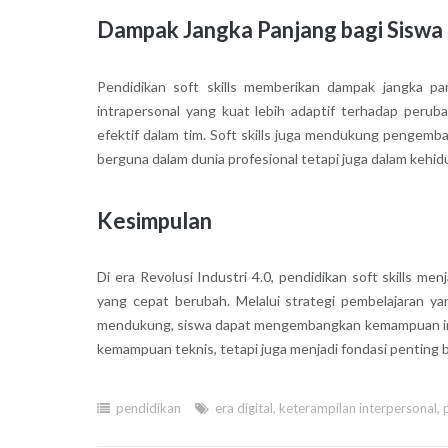
Dampak Jangka Panjang bagi Siswa
Pendidikan soft skills memberikan dampak jangka pan
intrapersonal yang kuat lebih adaptif terhadap perub
efektif dalam tim. Soft skills juga mendukung pengemb
berguna dalam dunia profesional tetapi juga dalam kehidu
Kesimpulan
Di era Revolusi Industri 4.0, pendidikan soft skills
yang cepat berubah. Melalui strategi pembelajaran ya
mendukung, siswa dapat mengembangkan kemampuan inter
kemampuan teknis, tetapi juga menjadi fondasi penting ba
pendidikan
era digital
,
keterampilan interpersonal
,