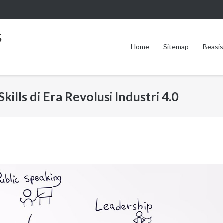
s
Home
Sitemap
Beasi
ills di Era Revolusi Industri 4.0