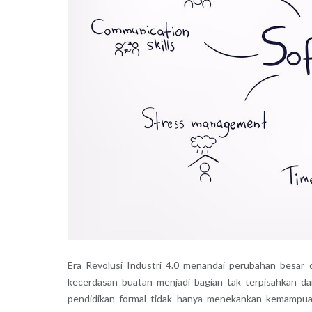
Era Revolusi Industri 4.0 menandai perubahan besar d
kecerdasan buatan menjadi bagian tak terpisahkan dar
pendidikan formal tidak hanya menekankan kemampuan t