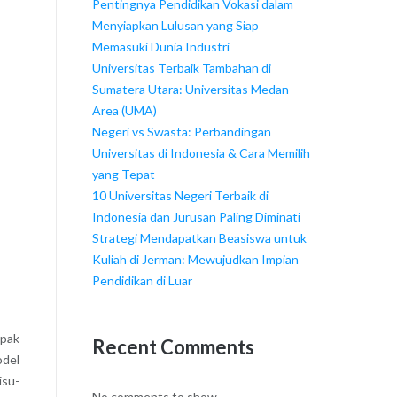
Pentingnya Pendidikan Vokasi dalam
Menyiapkan Lulusan yang Siap
Memasuki Dunia Industri
Universitas Terbaik Tambahan di
Sumatera Utara: Universitas Medan
Area (UMA)
Negeri vs Swasta: Perbandingan
Universitas di Indonesia & Cara Memilih
yang Tepat
10 Universitas Negeri Terbaik di
Indonesia dan Jurusan Paling Diminati
Strategi Mendapatkan Beasiswa untuk
Kuliah di Jerman: Mewujudkan Impian
Pendidikan di Luar
mpak
Recent Comments
del
isu-
No comments to show.