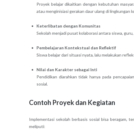
Proyek belajar dikaitkan dengan kebutuhan masyar
atau menginisiasi gerakan daur ulang di lingkungan lo
Keterlibatan dengan Komunitas
Sekolah menjadi pusat kolaborasi antara siswa, guru,
Pembelajaran Kontekstual dan Reflektif
Siswa belajar dari situasi nyata, lalu melakukan refle
Nilai dan Karakter sebagai Inti
Pendidikan diarahkan tidak hanya pada pencapaian 
sosial.
Contoh Proyek dan Kegiatan
Implementasi sekolah berbasis sosial bisa beragam, t
meliputi: