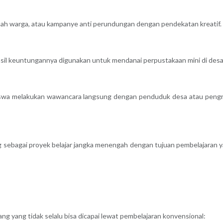
mah warga, atau kampanye anti perundungan dengan pendekatan kreatif.
hasil keuntungannya digunakan untuk mendanai perpustakaan mini di desa
u, siswa melakukan wawancara langsung dengan penduduk desa atau pengr
ng sebagai proyek belajar jangka menengah dengan tujuan pembelajaran 
g yang tidak selalu bisa dicapai lewat pembelajaran konvensional: