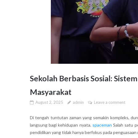
Sekolah Berbasis Sosial: Siste
Masyarakat
August 2, 2025
admin
Leave a comment
Di tengah tuntutan zaman yang semakin kompleks, duni
langsung bagi kehidupan nyata.
spaceman
Salah satu p
pendidikan yang tidak hanya berfokus pada penguasaan ma