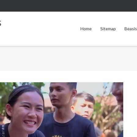
s
Home
Sitemap
Beasi