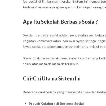
isu sosial di lingkungan mereka. Sistem ini mempert
tindakan bermakna yang menyentuh kehidupan orang ba
Apa Itu Sekolah Berbasis Sosial?
Sekolah berbasis sosial adalah pendekatan pembelajar
kegiatan kemasyarakatan, dan aksi nyata sebagai bagi
jawab sosial, serta kemampuan berpikir kritis melalui int
Siswa tidak hanya diajak mempelajari teori tentang ket
solusi atas masalah-masalah tersebut.
Ciri-Ciri Utama Sistem Ini
Beberapa karakteristik yang membedakan sekolah berbasi
Proyek Kolaboratif Bertema Sosial