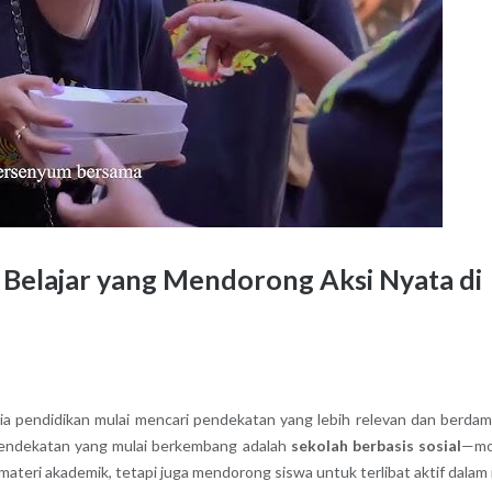
m Belajar yang Mendorong Aksi Nyata di
a pendidikan mulai mencari pendekatan yang lebih relevan dan berda
endekatan yang mulai berkembang adalah
sekolah berbasis sosial
—mo
teri akademik, tetapi juga mendorong siswa untuk terlibat aktif dalam 