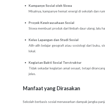
Kampanye Sosial oleh Siswa
Misalnya, kampanye hemat energi di sekolah dan ru
Proyek Kewirausahaan Sosial
Siswa membuat produk dari limbah daur ulang, lalu 
Kelas Lapangan dan Studi Sosial
Alih-alih belajar geografi atau sosiologi dari buk
lokal.
Kegiatan Bakti Sosial Terstruktur
Tidak sekadar kegiatan amal sesaat, tetapi diranca
jelas.
Manfaat yang Dirasakan
Sekolah berbasis sosial menawarkan dampak jangka panjan