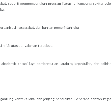
akat, seperti mengembangkan program literasi di kampung sekitar sek
kal.
 organisasi masyarakat, dan bahkan pemerintah lokal.
ksi kritis atas pengalaman tersebut.
akademik, tetapi juga pembentukan karakter, kepedulian, dan solidar
ergantung konteks lokal dan jenjang pendidikan. Beberapa contoh kegi