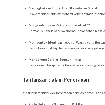
Meningkatkan Empati dan Kesadaran Sosial
Siswa menjadi lebih memahami keberagaman latar bel
Mengembangkan Keterampilan Abad 21
Termasuk komunikasi, kolaborasi, pemecahan masala
Membentuk Identitas sebagai Warga yang Berta
Pendidikan tidak lagi hanya menyiapkan tenaga kerja,
Mendorong Belajar Seumur Hidup
Pengalaman belajar yang bermakna cenderung lebih m
Tantangan dalam Penerapan
Meskipun menjanjikan, penerapan sekolah berbasis sosia
Perlu Dukungan Sistem dan Kebijakan