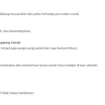
akang masyarakat dan peka terhadap persoalan sosial.
h, dan kepemimpinan.
nggung Jawab
 tetapi juga warga yang peduli dan siap berkontribusi.
embekas dan memotivasi siswa untuk terus belajar di luar sekolah.
l tidak tanpa hambatan: