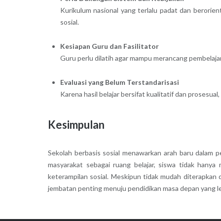
Kurikulum nasional yang terlalu padat dan berorie
sosial.
Kesiapan Guru dan Fasilitator
Guru perlu dilatih agar mampu merancang pembelajar
Evaluasi yang Belum Terstandarisasi
Karena hasil belajar bersifat kualitatif dan prosesua
Kesimpulan
Sekolah berbasis sosial menawarkan arah baru dalam p
masyarakat sebagai ruang belajar, siswa tidak hany
keterampilan sosial. Meskipun tidak mudah diterapkan 
jembatan penting menuju pendidikan masa depan yang le