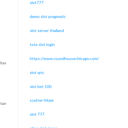
slot777
demo slot pragmatic
slot server thailand
toto slot login
https://www.roundhousechicago.com/
itas
slot qris
slot bet 100
scatter hitam
atan
slot 777