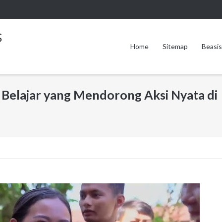
s
Home
Sitemap
Beasi
m Belajar yang Mendorong Aksi Nyata di