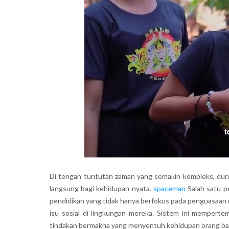
Di tengah tuntutan zaman yang semakin kompleks, duni
langsung bagi kehidupan nyata.
spaceman
Salah satu p
pendidikan yang tidak hanya berfokus pada penguasaan ma
isu sosial di lingkungan mereka. Sistem ini mempert
tindakan bermakna yang menyentuh kehidupan orang ba