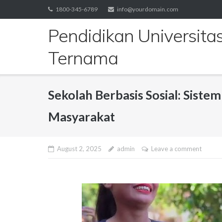
Skip
1800-345-6789
info@yourdomain.com
to
Pendidikan Universita
content
Ternama
Sekolah Berbasis Sosial: Siste
Masyarakat
August 2, 2025
admin
Leave a comment