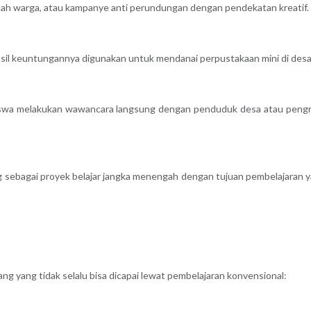
mah warga, atau kampanye anti perundungan dengan pendekatan kreatif.
hasil keuntungannya digunakan untuk mendanai perpustakaan mini di desa
u, siswa melakukan wawancara langsung dengan penduduk desa atau pengr
ng sebagai proyek belajar jangka menengah dengan tujuan pembelajaran 
g yang tidak selalu bisa dicapai lewat pembelajaran konvensional: